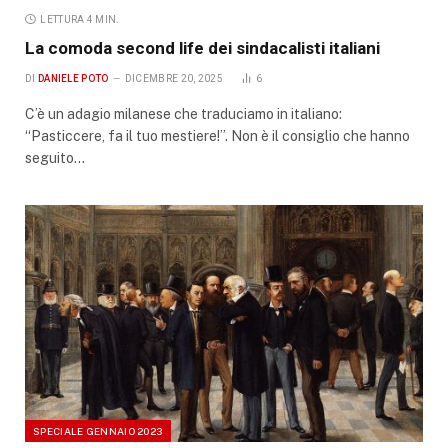
LETTURA 4 MIN.
La comoda second life dei sindacalisti italiani
DI
DANIELE POTO
DICEMBRE 20, 2025
6
C’è un adagio milanese che traduciamo in italiano:
“Pasticcere, fa il tuo mestiere!”. Non è il consiglio che hanno
seguito…
SPECIALE GENNAIO 2023