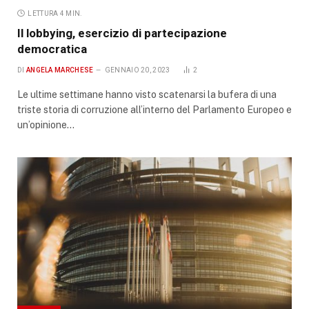
LETTURA 4 MIN.
Il lobbying, esercizio di partecipazione
democratica
DI
ANGELA MARCHESE
GENNAIO 20, 2023
2
Le ultime settimane hanno visto scatenarsi la bufera di una
triste storia di corruzione all’interno del Parlamento Europeo e
un’opinione…