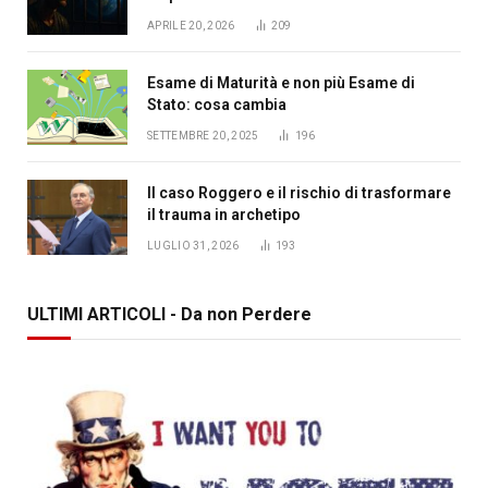
APRILE 20, 2026
209
Esame di Maturità e non più Esame di
Stato: cosa cambia
SETTEMBRE 20, 2025
196
Il caso Roggero e il rischio di trasformare
il trauma in archetipo
LUGLIO 31, 2026
193
ULTIMI ARTICOLI - Da non Perdere