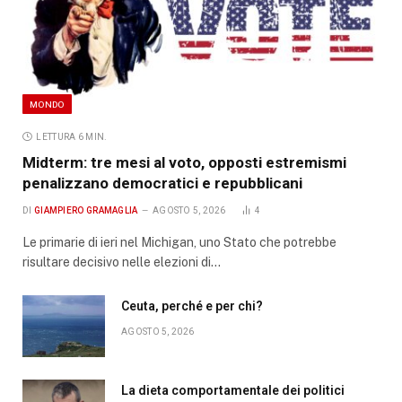
MONDO
LETTURA 6 MIN.
Midterm: tre mesi al voto, opposti estremismi
penalizzano democratici e repubblicani
DI
GIAMPIERO GRAMAGLIA
AGOSTO 5, 2026
4
Le primarie di ieri nel Michigan, uno Stato che potrebbe
risultare decisivo nelle elezioni di…
Ceuta, perché e per chi?
AGOSTO 5, 2026
La dieta comportamentale dei politici