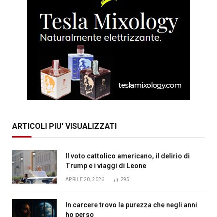
ARTICOLI PIU' VISUALIZZATI
Il voto cattolico americano, il delirio di
Trump e i viaggi di Leone
APRILE 20, 2026
295
In carcere trovo la purezza che negli anni
ho perso