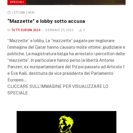
SPECIALI
LETTURA 2 MIN.
“Mazzette” e lobby sotto accusa
DI
TUTTI EUROPA 2024
GENNAIO 20, 2023
3
“Mazzette” e lobby. Le “mazzette” pagate per migliorare
l’immagine del Qatar hanno causato molte vittime: giudiziarie e
politiche. La magistratura belga ha arrestato i percettori delle
“mazzette”. In particolare hanno perso la libertà Antonio
Panzeri, ex europarlamentare del Pd poi passato ad Articolo 1
e Eva Kaili, destituita da vice presidente del Parlamento
Europeo…
CLICCARE SULL’IMMAGINE PER VISUALIZZARE LO
SPECIALE