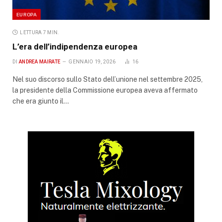
EUROPA
LETTURA 7 MIN.
L’era dell’indipendenza europea
DI
ANDREA MAIRATE
GENNAIO 19, 2026
16
Nel suo discorso sullo Stato dell’unione nel settembre 2025,
la presidente della Commissione europea aveva affermato
che era giunto il…