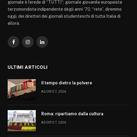
giornale è l’erede di “TUTTI”: giornale giovanile europeista
terzomondista indipendente degli anni ‘70, “rete”, diremmo
oggi, dei direttori dei giornali studenteschi di tutta Italia di
allora.
Facebook
Instagram
LinkedIn
ULTIMI ARTICOLI
Il tempo dietro la polvere
AGOSTO 7, 2026
Roma: ripartiamo dalla cultura
AGOSTO 7, 2026