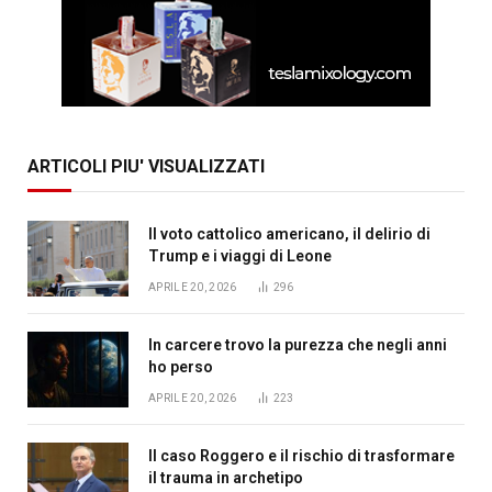
ARTICOLI PIU' VISUALIZZATI
Il voto cattolico americano, il delirio di
Trump e i viaggi di Leone
APRILE 20, 2026
296
In carcere trovo la purezza che negli anni
ho perso
APRILE 20, 2026
223
Il caso Roggero e il rischio di trasformare
il trauma in archetipo