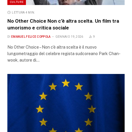
CULTURE
LETTURA 4 MIN.
No Other Choice Non c’è altra scelta. Un film tra
umorismo e critica sociale
DI
EMANUEL FELICE COPPOLA
GENNAIO 19, 2026
9
No Other Choice – Non c’è altra scelta è il nuovo
lungometraggio del celebre regista sudcoreano Park Chan-
wook, autore di…