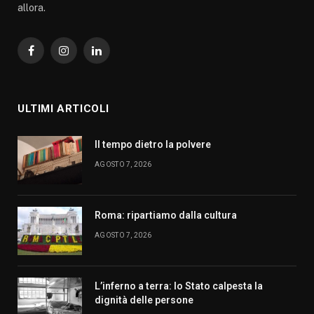
allora.
Facebook
Instagram
LinkedIn
ULTIMI ARTICOLI
Il tempo dietro la polvere
AGOSTO 7, 2026
Roma: ripartiamo dalla cultura
AGOSTO 7, 2026
L’inferno a terra: lo Stato calpesta la
dignità delle persone