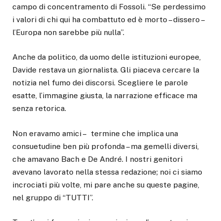
campo di concentramento di Fossoli. “Se perdessimo
i valori di chi qui ha combattuto ed è morto – dissero –
l’Europa non sarebbe più nulla”.
Anche da politico, da uomo delle istituzioni europee,
Davide restava un giornalista. Gli piaceva cercare la
notizia nel fumo dei discorsi. Scegliere le parole
esatte, l’immagine giusta, la narrazione efficace ma
senza retorica.
Non eravamo amici – termine che implica una
consuetudine ben più profonda – ma gemelli diversi,
che amavano Bach e De André. I nostri genitori
avevano lavorato nella stessa redazione; noi ci siamo
incrociati più volte, mi pare anche su queste pagine,
nel gruppo di “TUTTI”.