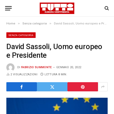
»
»
Home
Senza categoria
David Sassoli, Uomo europeo e Presidente
SENZA CATEGORIA
David Sassoli, Uomo europeo
e Presidente
DI
FABRIZIO SUMMONTE
GENNAIO 20, 2022
2
VISUALIZZAZIONI
LETTURA 8 MIN.