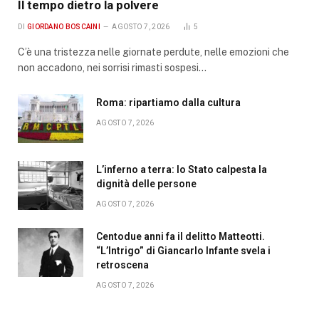
Il tempo dietro la polvere
DI
GIORDANO BOSCAINI
AGOSTO 7, 2026
5
C’è una tristezza nelle giornate perdute, nelle emozioni che
non accadono, nei sorrisi rimasti sospesi…
Roma: ripartiamo dalla cultura
AGOSTO 7, 2026
L’inferno a terra: lo Stato calpesta la
dignità delle persone
AGOSTO 7, 2026
Centodue anni fa il delitto Matteotti.
“L’Intrigo” di Giancarlo Infante svela i
retroscena
AGOSTO 7, 2026