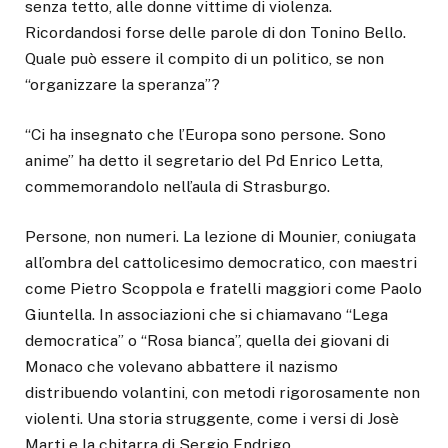
senza tetto, alle donne vittime di violenza.
Ricordandosi forse delle parole di don Tonino Bello.
Quale può essere il compito di un politico, se non
“organizzare la speranza”?
“Ci ha insegnato che l’Europa sono persone. Sono
anime” ha detto il segretario del Pd Enrico Letta,
commemorandolo nell’aula di Strasburgo.
Persone, non numeri. La lezione di Mounier, coniugata
all’ombra del cattolicesimo democratico, con maestri
come Pietro Scoppola e fratelli maggiori come Paolo
Giuntella. In associazioni che si chiamavano “Lega
democratica” o “Rosa bianca”, quella dei giovani di
Monaco che volevano abbattere il nazismo
distribuendo volantini, con metodi rigorosamente non
violenti. Una storia struggente, come i versi di Josè
Marti e la chitarra di Sergio Endrigo