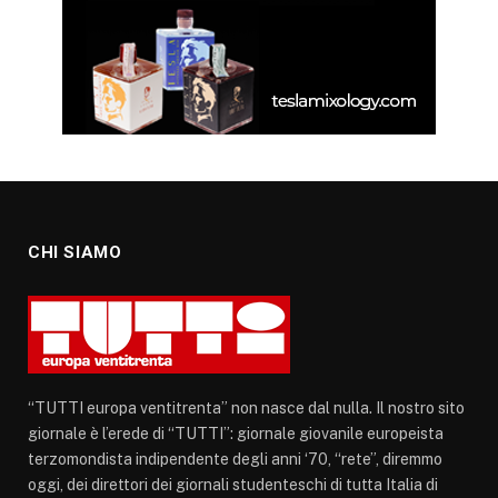
CHI SIAMO
“TUTTI europa ventitrenta” non nasce dal nulla. Il nostro sito
giornale è l’erede di “TUTTI”: giornale giovanile europeista
terzomondista indipendente degli anni ‘70, “rete”, diremmo
oggi, dei direttori dei giornali studenteschi di tutta Italia di