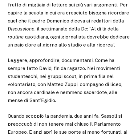
frutto di migliaia di letture sui più vari argomenti. Per
capire la scuola in cui era cresciuto bisogna ricordare
quel che il padre Domenico diceva ai redattori della
Discussione
, il settimanale della Dc: “Al di là della
routine
quotidiana, ogni giornalista dovrebbe dedicare
un paio d’ore al giorno allo studio e alla ricerca”.
Leggere, approfondire, documentarsi. Come ha
sempre fatto David, fin da ragazzo. Nei movimenti
studenteschi, nei gruppi scout, in prima fila nel
volontariato, con Matteo Zuppi, compagno di liceo,
non ancora cardinale e nemmeno sacerdote, alle
mense di Sant’Egidio.
Quando scoppiò la pandemia, due anni fa, Sassoli si
preoccupò di non tenere mai chiuso il Parlamento
Europeo. E anzi aprì le sue porte ai meno fortunati, ai