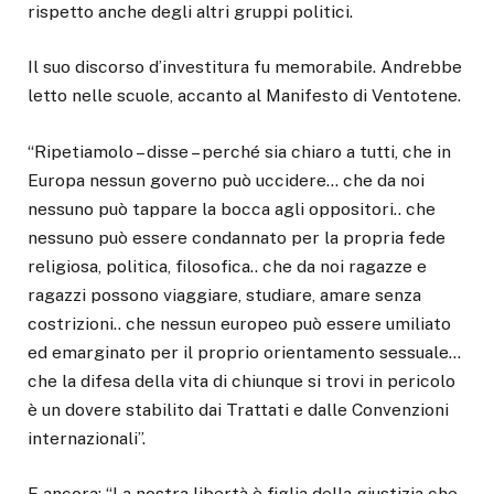
rispetto anche degli altri gruppi politici.
Il suo discorso d’investitura fu memorabile. Andrebbe
letto nelle scuole, accanto al Manifesto di Ventotene.
“Ripetiamolo – disse – perché sia chiaro a tutti, che in
Europa nessun governo può uccidere… che da noi
nessuno può tappare la bocca agli oppositori.. che
nessuno può essere condannato per la propria fede
religiosa, politica, filosofica.. che da noi ragazze e
ragazzi possono viaggiare, studiare, amare senza
costrizioni.. che nessun europeo può essere umiliato
ed emarginato per il proprio orientamento sessuale…
che la difesa della vita di chiunque si trovi in pericolo
è un dovere stabilito dai Trattati e dalle Convenzioni
internazionali”.
E ancora: “La nostra libertà è figlia della giustizia che