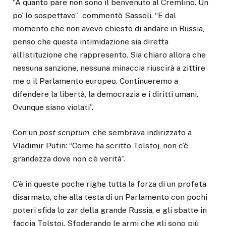
“A quanto pare non sono il benvenuto al Cremlino. Un
po’ lo sospettavo” commentò Sassoli. “E dal
momento che non avevo chiesto di andare in Russia,
penso che questa intimidazione sia diretta
all’Istituzione che rappresento. Sia chiaro allora che
nessuna sanzione, nessuna minaccia riuscirà a zittire
me o il Parlamento europeo. Continueremo a
difendere la libertà, la democrazia e i diritti umani.
Ovunque siano violati”.
Con un
post scriptum
, che sembrava indirizzato a
Vladimir Putin: “Come ha scritto Tolstoj, non c’è
grandezza dove non c’è verità”.
C’è in queste poche righe tutta la forza di un profeta
disarmato, che alla testa di un Parlamento con pochi
poteri sfida lo zar della grande Russia, e gli sbatte in
faccia Tolstoj. Sfoderando le armi che gli sono più