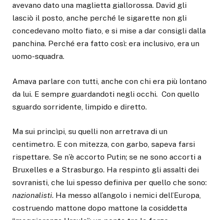
avevano dato una maglietta giallorossa. David gli
lasciò il posto, anche perché le sigarette non gli
concedevano molto fiato, e si mise a dar consigli dalla
panchina. Perché era fatto così: era inclusivo, era un
uomo-squadra.
Amava parlare con tutti, anche con chi era più lontano
da lui. E sempre guardandoti negli occhi. Con quello
sguardo sorridente, limpido e diretto.
Ma sui princìpi, su quelli non arretrava di un
centimetro. E con mitezza, con garbo, sapeva farsi
rispettare. Se n’è accorto Putin; se ne sono accorti a
Bruxelles e a Strasburgo. Ha respinto gli assalti dei
sovranisti, che lui spesso definiva per quello che sono:
nazionalisti
. Ha messo all’angolo i nemici dell’Europa,
costruendo mattone dopo mattone la cosiddetta