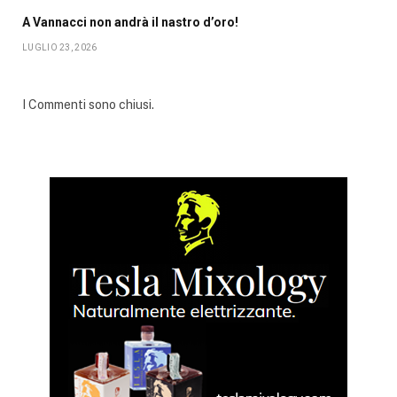
A Vannacci non andrà il nastro d’oro!
LUGLIO 23, 2026
I Commenti sono chiusi.