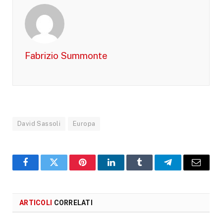
Fabrizio Summonte
David Sassoli
Europa
Facebook
X
Pinterest
LinkedIn
Tumblr
Telegram
Email
ARTICOLI
CORRELATI