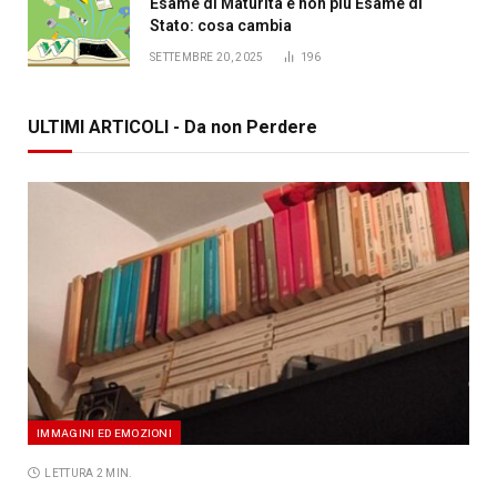
Esame di Maturità e non più Esame di
Stato: cosa cambia
SETTEMBRE 20, 2025
196
ULTIMI ARTICOLI - Da non Perdere
IMMAGINI ED EMOZIONI
LETTURA 2 MIN.