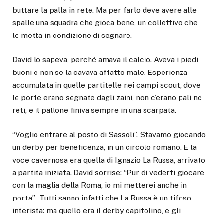
buttare la palla in rete. Ma per farlo deve avere alle
spalle una squadra che gioca bene, un collettivo che
lo metta in condizione di segnare.
David lo sapeva, perché amava il calcio. Aveva i piedi
buoni e non se la cavava affatto male. Esperienza
accumulata in quelle partitelle nei campi scout, dove
le porte erano segnate dagli zaini, non c’erano pali né
reti, e il pallone finiva sempre in una scarpata.
“Voglio entrare al posto di Sassoli”. Stavamo giocando
un derby per beneficenza, in un circolo romano. E la
voce cavernosa era quella di Ignazio La Russa, arrivato
a partita iniziata. David sorrise: “Pur di vederti giocare
con la maglia della Roma, io mi metterei anche in
porta”. Tutti sanno infatti che La Russa è un tifoso
interista: ma quello era il derby capitolino, e gli