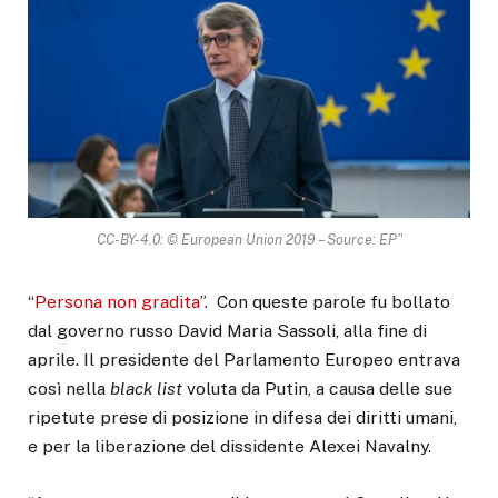
CC-BY-4.0: © European Union 2019 – Source: EP"
“
Persona non gradita
”. Con queste parole fu bollato
dal governo russo David Maria Sassoli, alla fine di
aprile. Il presidente del Parlamento Europeo entrava
così nella
black list
voluta da Putin, a causa delle sue
ripetute prese di posizione in difesa dei diritti umani,
e per la liberazione del dissidente Alexei Navalny.