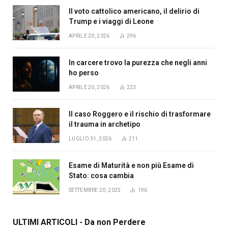
Il voto cattolico americano, il delirio di
Trump e i viaggi di Leone
APRILE 20, 2026
296
In carcere trovo la purezza che negli anni
ho perso
APRILE 20, 2026
223
Il caso Roggero e il rischio di trasformare
il trauma in archetipo
LUGLIO 31, 2026
211
Esame di Maturità e non più Esame di
Stato: cosa cambia
SETTEMBRE 20, 2025
196
ULTIMI ARTICOLI - Da non Perdere