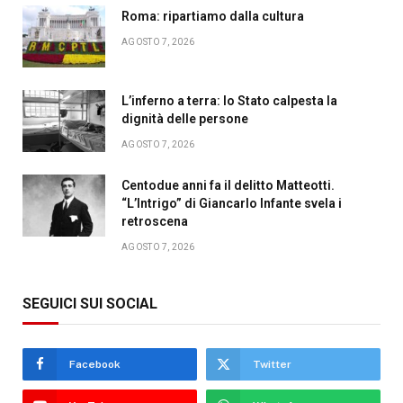
Roma: ripartiamo dalla cultura
AGOSTO 7, 2026
L’inferno a terra: lo Stato calpesta la
dignità delle persone
AGOSTO 7, 2026
Centodue anni fa il delitto Matteotti.
“L’Intrigo” di Giancarlo Infante svela i
retroscena
AGOSTO 7, 2026
SEGUICI SUI SOCIAL
Facebook
Twitter