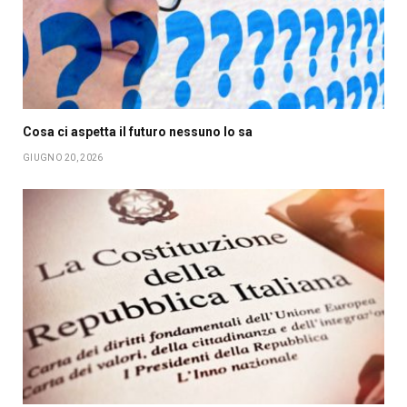
Cosa ci aspetta il futuro nessuno lo sa
GIUGNO 20, 2026