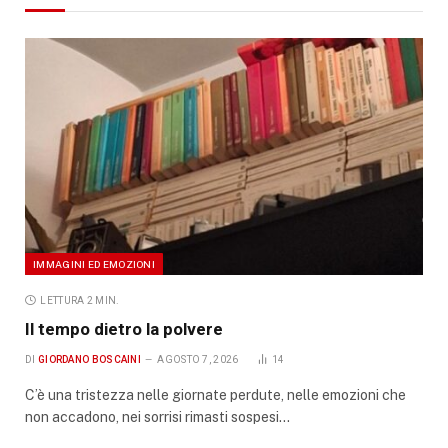
IMMAGINI ED EMOZIONI
LETTURA 2 MIN.
Il tempo dietro la polvere
DI
GIORDANO BOSCAINI
AGOSTO 7, 2026
14
C’è una tristezza nelle giornate perdute, nelle emozioni che
non accadono, nei sorrisi rimasti sospesi…