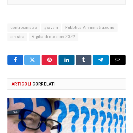
centrosinistra
giovani
Pubblica Amministrazione
sinistra
Vigilia di elezioni 2022
Facebook
X
Pinterest
LinkedIn
Tumblr
Telegram
Email
ARTICOLI
CORRELATI