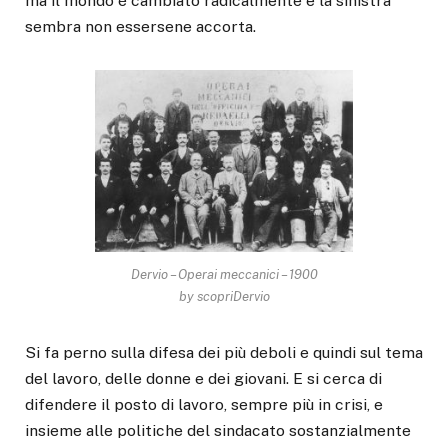
ma il mondo è cambiato radicalmente e la sinistra
sembra non essersene accorta.
Dervio – Operai meccanici – 1900
by scopriDervio
Si fa perno sulla difesa dei più deboli e quindi sul tema
del lavoro, delle donne e dei giovani. E si cerca di
difendere il posto di lavoro, sempre più in crisi, e
insieme alle politiche del sindacato sostanzialmente