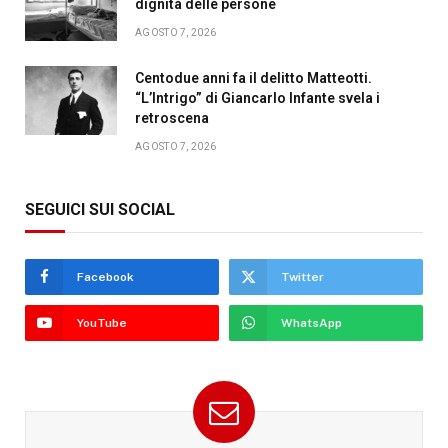
dignità delle persone
AGOSTO 7, 2026
Centodue anni fa il delitto Matteotti.
“L’Intrigo” di Giancarlo Infante svela i
retroscena
AGOSTO 7, 2026
SEGUICI SUI SOCIAL
Facebook
Twitter
YouTube
WhatsApp