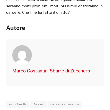
saranno molti problemi, molti più bimbi entreranno in
carcere. Che fine ha fatto il diritto?
Autore
Marco Costantini Sbarre di Zucchero
anti-Gandhi
Carceri
decreto sicurezza