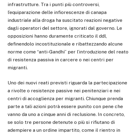
infrastrutture. Tra i punti più controversi,
l’equiparazione delle infiorescenze di canapa
industriale alla droga ha suscitato reazioni negative
dagli operatori del settore, ignorati dal governo. Le
opposizioni hanno duramente criticato il ddl,
definendolo incostituzionale e ribattezzando alcune
norme come “anti-Gandhi” per l’introduzione del reato
di resistenza passiva in carcere o nei centri per
migranti.
Uno dei nuovi reati previsti riguarda la partecipazione
a rivolte o resistenze passive nei penitenziari e nei
centri di accoglienza per migranti. Chiunque prenda
parte a tali azioni potrà essere punito con pene che
vanno da uno a cinque anni di reclusione. In concreto,
se solo tre persone detenute o più si rifiutano di
adempiere a un ordine impartito, come il rientro in