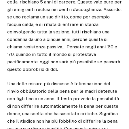
cella, rischiano 5 anni di carcere. Questo vale pure per
gli emigranti reclusi nei centri d’accoglienza. Assurdo:
se uno reclama un suo diritto, come per esempio
l’acqua calda, e si rifiuta di entrare in stanza
coinvolgendo tutta la sezione, tutti rischiano una
condanna da uno a cinque anni, perché questa si
chiama resistenza passiva… Pensate negli anni ’60 e
’70, quando in tutto il mondo si protestava
pacificamente, oggi non sarà più possibile se passerà
questo obbrobrio di ddl.
Una delle misure più discusse è l’eliminazione del
rinvio obbligatorio della pena per le madri detenute
con figli fino a un anno. Il testo prevede la possibilità
di non differire automaticamente la pena per queste
donne, una scelta che ha suscitato critiche. Significa
che il giudice non ha più l’obbligo di differire la pena,
ma una sua discrezionalità. Con questa misura ci