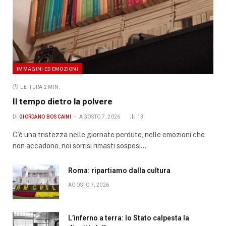
IMMAGINI ED EMOZIONI
LETTURA 2 MIN.
Il tempo dietro la polvere
DI
GIORDANO BOSCAINI
AGOSTO 7, 2026
13
C’è una tristezza nelle giornate perdute, nelle emozioni che
non accadono, nei sorrisi rimasti sospesi…
Roma: ripartiamo dalla cultura
AGOSTO 7, 2026
L’inferno a terra: lo Stato calpesta la