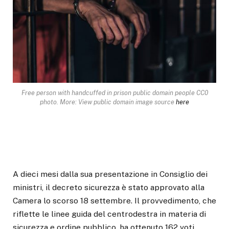
Free person with handcuffed in prison public domain people CC0
photo. More: View public domain image source
here
A dieci mesi dalla sua presentazione in Consiglio dei
ministri, il decreto sicurezza è stato approvato alla
Camera lo scorso 18 settembre. Il provvedimento, che
riflette le linee guida del centrodestra in materia di
sicurezza e ordine pubblico, ha ottenuto 162 voti