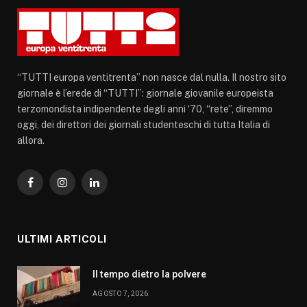
“TUTTI europa ventitrenta” non nasce dal nulla. Il nostro sito
giornale è l’erede di “TUTTI”: giornale giovanile europeista
terzomondista indipendente degli anni ‘70, “rete”, diremmo
oggi, dei direttori dei giornali studenteschi di tutta Italia di
allora.
Facebook
Instagram
LinkedIn
ULTIMI ARTICOLI
Il tempo dietro la polvere
AGOSTO 7, 2026