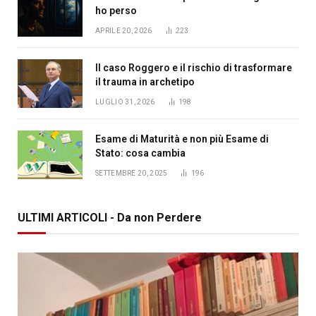
ho perso
APRILE 20, 2026
223
Il caso Roggero e il rischio di trasformare
il trauma in archetipo
LUGLIO 31, 2026
198
Esame di Maturità e non più Esame di
Stato: cosa cambia
SETTEMBRE 20, 2025
196
ULTIMI ARTICOLI - Da non Perdere