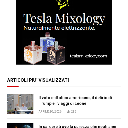
ARTICOLI PIU' VISUALIZZATI
Il voto cattolico americano, il delirio di
Trump e i viaggi di Leone
APRILE 20, 2026
296
In carcere trovo la purezza che negli anni