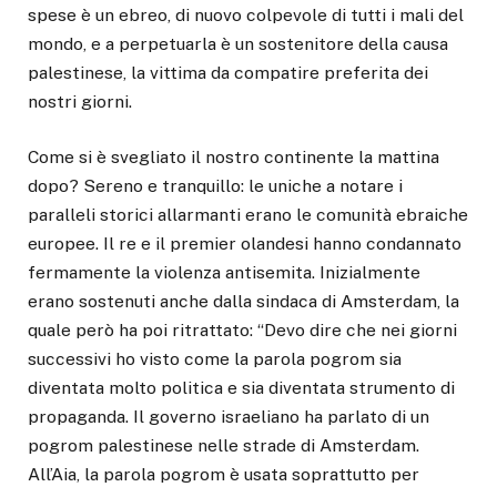
spese è un ebreo, di nuovo colpevole di tutti i mali del
mondo, e a perpetuarla è un sostenitore della causa
palestinese, la vittima da compatire preferita dei
nostri giorni.
Come si è svegliato il nostro continente la mattina
dopo? Sereno e tranquillo: le uniche a notare i
paralleli storici allarmanti erano le comunità ebraiche
europee. Il re e il premier olandesi hanno condannato
fermamente la violenza antisemita. Inizialmente
erano sostenuti anche dalla sindaca di Amsterdam, la
quale però ha poi ritrattato: “Devo dire che nei giorni
successivi ho visto come la parola pogrom sia
diventata molto politica e sia diventata strumento di
propaganda. Il governo israeliano ha parlato di un
pogrom palestinese nelle strade di Amsterdam.
All’Aia, la parola pogrom è usata soprattutto per