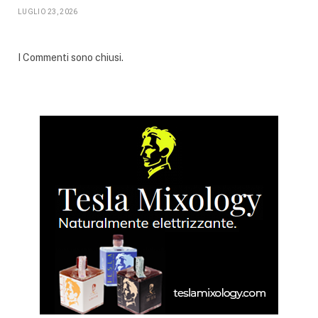
LUGLIO 23, 2026
I Commenti sono chiusi.