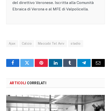
del direttivo Veronese. Iscritta alla Comunità
Ebraica di Verona e al MFE di Valpolicella.
Ajax
Calcio
Maccabi Tel Aviv
stadio
Facebook
X
Pinterest
LinkedIn
Tumblr
Telegram
Email
ARTICOLI
CORRELATI