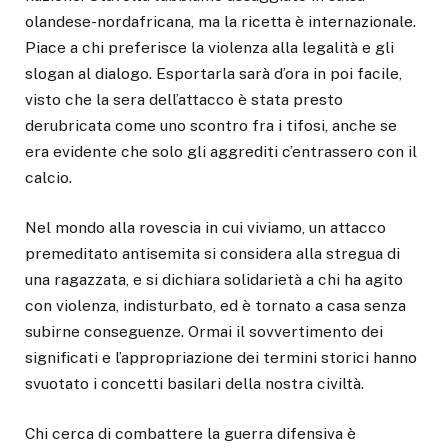
olandese-nordafricana, ma la ricetta è internazionale.
Piace a chi preferisce la violenza alla legalità e gli
slogan al dialogo. Esportarla sarà d’ora in poi facile,
visto che la sera dell’attacco è stata presto
derubricata come uno scontro fra i tifosi, anche se
era evidente che solo gli aggrediti c’entrassero con il
calcio.
Nel mondo alla rovescia in cui viviamo, un attacco
premeditato antisemita si considera alla stregua di
una ragazzata, e si dichiara solidarietà a chi ha agito
con violenza, indisturbato, ed è tornato a casa senza
subirne conseguenze. Ormai il sovvertimento dei
significati e l’appropriazione dei termini storici hanno
svuotato i concetti basilari della nostra civiltà.
Chi cerca di combattere la guerra difensiva è