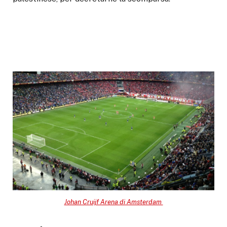
Johan Cruijf Arena di Amsterdam