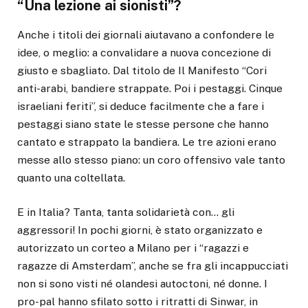
“Una lezione ai sionisti”?
Anche i titoli dei giornali aiutavano a confondere le
idee, o meglio: a convalidare a nuova concezione di
giusto e sbagliato. Dal titolo de Il Manifesto “Cori
anti-arabi, bandiere strappate. Poi i pestaggi. Cinque
israeliani feriti”, si deduce facilmente che a fare i
pestaggi siano state le stesse persone che hanno
cantato e strappato la bandiera. Le tre azioni erano
messe allo stesso piano: un coro offensivo vale tanto
quanto una coltellata.
E in Italia? Tanta, tanta solidarietà con… gli
aggressori! In pochi giorni, è stato organizzato e
autorizzato un corteo a Milano per i “ragazzi e
ragazze di Amsterdam”, anche se fra gli incappucciati
non si sono visti né olandesi autoctoni, né donne. I
pro-pal hanno sfilato sotto i ritratti di Sinwar, in