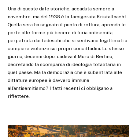
Una di queste date storiche, accaduta sempre a
novembre, ma del 1938 è la famigerata Kristallnacht.
Quella sera ha segnato il punto di rottura, aprendo le
porte alle forme più becere di furia antisemita,
perpetrata dai tedeschi che si sentivano legittimati a
compiere violenze sui propri concittadini. Lo stesso
giorno, decenni dopo, cadeva il Muro di Berlino,
decretando la scomparsa di ideologia totalitaria in
quel paese. Ma la democrazia che è subentrata alle
dittature europee è davvero immune
all’antisemitismo? I fatti recenti ci obbligano a
riflettere.