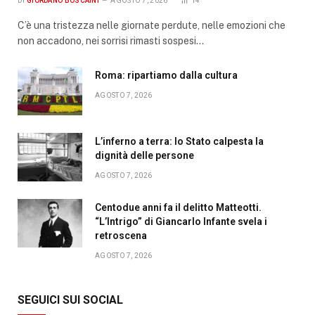
DI
GIORDANO BOSCAINI
AGOSTO 7, 2026
14
C’è una tristezza nelle giornate perdute, nelle emozioni che
non accadono, nei sorrisi rimasti sospesi…
Roma: ripartiamo dalla cultura
AGOSTO 7, 2026
L’inferno a terra: lo Stato calpesta la
dignità delle persone
AGOSTO 7, 2026
Centodue anni fa il delitto Matteotti.
“L’Intrigo” di Giancarlo Infante svela i
retroscena
AGOSTO 7, 2026
SEGUICI SUI SOCIAL