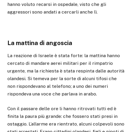
hanno voluto recarsi in ospedale, visto che gli
aggressori sono andati a cercarli anche lì.
La mattina di angoscia
La reazione di Israele è stata forte: la mattina hanno
cercato di mandare aerei militari per il rimpatrio
urgente, ma la richiesta è stata respinta dalle autorità
olandesi. Si temeva per la sorte di alcuni tifosi che
non rispondevano al telefono; a uno dei numeri
rispondeva una voce che parlava in arabo.
Con il passare delle ore li hanno ritrovati tutti ed è
finita la paura più grande: che fossero stati presi in
ostaggio. L’allarme era rientrato, alcuni colpevoli sono
stati arrestati. Erano cittadini olandesi, figli e nipoti di