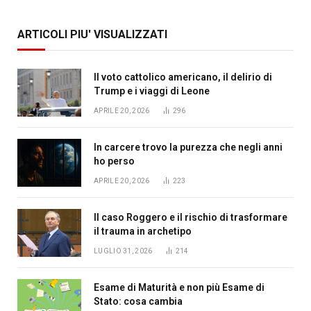
ARTICOLI PIU' VISUALIZZATI
Il voto cattolico americano, il delirio di
Trump e i viaggi di Leone
APRILE 20, 2026
296
In carcere trovo la purezza che negli anni
ho perso
APRILE 20, 2026
223
Il caso Roggero e il rischio di trasformare
il trauma in archetipo
LUGLIO 31, 2026
214
Esame di Maturità e non più Esame di
Stato: cosa cambia