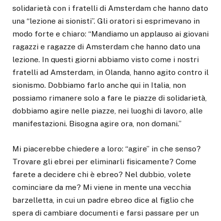
solidarietà con i fratelli di Amsterdam che hanno dato
una “lezione ai sionisti”. Gli oratori si esprimevano in
modo forte e chiaro: “Mandiamo un applauso ai giovani
ragazzi e ragazze di Amsterdam che hanno dato una
lezione. In questi giorni abbiamo visto come i nostri
fratelli ad Amsterdam, in Olanda, hanno agito contro il
sionismo. Dobbiamo farlo anche qui in Italia, non
possiamo rimanere solo a fare le piazze di solidarietà,
dobbiamo agire nelle piazze, nei luoghi di lavoro, alle
manifestazioni. Bisogna agire ora, non domani.”
Mi piacerebbe chiedere a loro: “agire” in che senso?
Trovare gli ebrei per eliminarli fisicamente? Come
farete a decidere chi è ebreo? Nel dubbio, volete
cominciare da me? Mi viene in mente una vecchia
barzelletta, in cui un padre ebreo dice al figlio che
spera di cambiare documenti e farsi passare per un