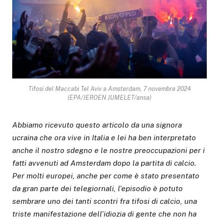
Tifosi del Maccabi Tel Aviv a Amsterdam, 7 novembre 2024
(EPA/JEROEN JUMELET/ansa)
Abbiamo ricevuto questo articolo da una signora
ucraina che ora vive in Italia e lei ha ben interpretato
anche il nostro sdegno e le nostre preoccupazioni per i
fatti avvenuti ad Amsterdam dopo la partita di calcio.
Per molti europei, anche per come è stato presentato
da gran parte dei telegiornali, l’episodio è potuto
sembrare uno dei tanti scontri fra tifosi di calcio, una
triste manifestazione dell’idiozia di gente che non ha