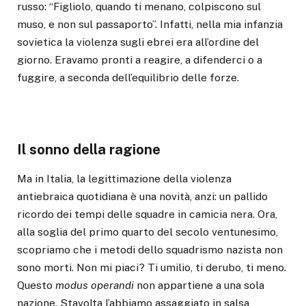
russo: “Figliolo, quando ti menano, colpiscono sul
muso, e non sul passaporto”. Infatti, nella mia infanzia
sovietica la violenza sugli ebrei era all’ordine del
giorno. Eravamo pronti a reagire, a difenderci o a
fuggire, a seconda dell’equilibrio delle forze.
Il sonno della ragione
Ma in Italia, la legittimazione della violenza
antiebraica quotidiana è una novità, anzi: un pallido
ricordo dei tempi delle squadre in camicia nera. Ora,
alla soglia del primo quarto del secolo ventunesimo,
scopriamo che i metodi dello squadrismo nazista non
sono morti. Non mi piaci? Ti umilio, ti derubo, ti meno.
Questo
modus operandi
non appartiene a una sola
nazione. Stavolta l’abbiamo assaggiato in salsa