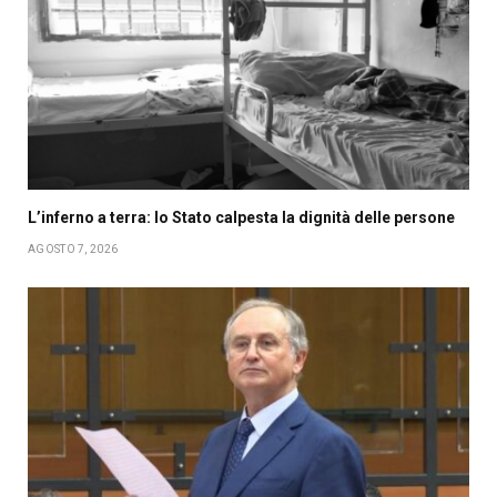
L’inferno a terra: lo Stato calpesta la dignità delle persone
AGOSTO 7, 2026