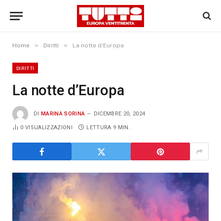
»
»
Home
Diritti
La notte d’Europa
DIRITTI
La notte d’Europa
DI
MARINA SORINA
DICEMBRE 20, 2024
0
VISUALIZZAZIONI
LETTURA 9 MIN.