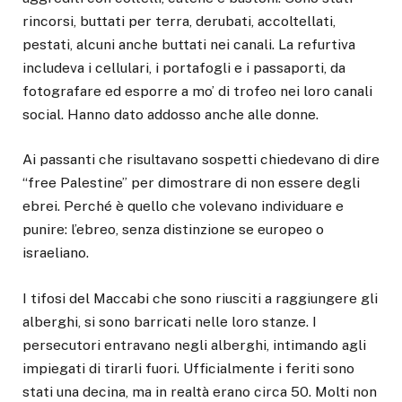
rincorsi, buttati per terra, derubati, accoltellati,
pestati, alcuni anche buttati nei canali. La refurtiva
includeva i cellulari, i portafogli e i passaporti, da
fotografare ed esporre a mo’ di trofeo nei loro canali
social. Hanno dato addosso anche alle donne.
Ai passanti che risultavano sospetti chiedevano di dire
“free Palestine” per dimostrare di non essere degli
ebrei. Perché è quello che volevano individuare e
punire: l’ebreo, senza distinzione se europeo o
israeliano.
I tifosi del Maccabi che sono riusciti a raggiungere gli
alberghi, si sono barricati nelle loro stanze. I
persecutori entravano negli alberghi, intimando agli
impiegati di tirarli fuori. Ufficialmente i feriti sono
stati una decina, ma in realtà erano circa 50. Molti non