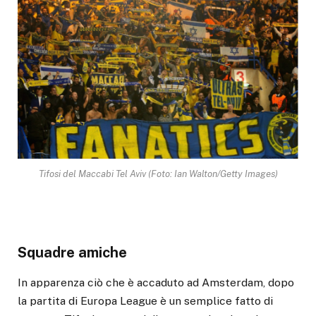
Tifosi del Maccabi Tel Aviv (Foto: Ian Walton/Getty Images)
Squadre amiche
In apparenza ciò che è accaduto ad Amsterdam, dopo
la partita di Europa League è un semplice fatto di