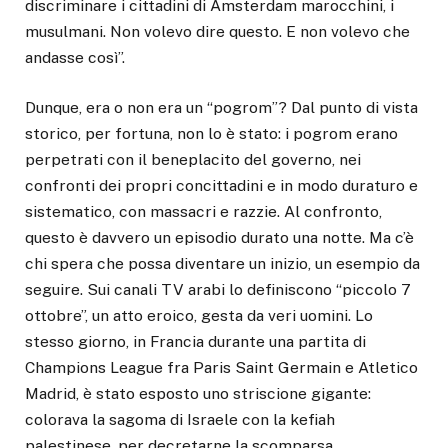
discriminare i cittadini di Amsterdam marocchini, i
musulmani. Non volevo dire questo. E non volevo che
andasse così”.
Dunque, era o non era un “pogrom”? Dal punto di vista
storico, per fortuna, non lo è stato: i pogrom erano
perpetrati con il beneplacito del governo, nei
confronti dei propri concittadini e in modo duraturo e
sistematico, con massacri e razzie. Al confronto,
questo è davvero un episodio durato una notte. Ma c’è
chi spera che possa diventare un inizio, un esempio da
seguire. Sui canali TV arabi lo definiscono “piccolo 7
ottobre”, un atto eroico, gesta da veri uomini. Lo
stesso giorno, in Francia durante una partita di
Champions League fra Paris Saint Germain e Atletico
Madrid, è stato esposto uno striscione gigante:
colorava la sagoma di Israele con la kefiah
palestinese, per decretarne la scomparsa.