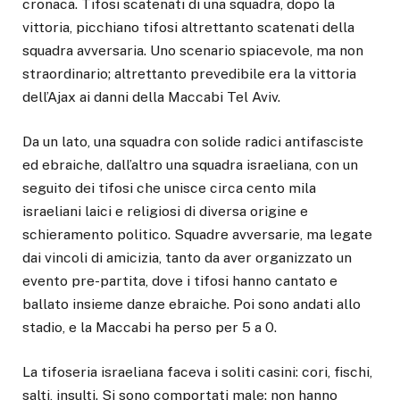
cronaca. Tifosi scatenati di una squadra, dopo la
vittoria, picchiano tifosi altrettanto scatenati della
squadra avversaria. Uno scenario spiacevole, ma non
straordinario; altrettanto prevedibile era la vittoria
dell’Ajax ai danni della Maccabi Tel Aviv.
Da un lato, una squadra con solide radici antifasciste
ed ebraiche, dall’altro una squadra israeliana, con un
seguito dei tifosi che unisce circa cento mila
israeliani laici e religiosi di diversa origine e
schieramento politico. Squadre avversarie, ma legate
dai vincoli di amicizia, tanto da aver organizzato un
evento pre-partita, dove i tifosi hanno cantato e
ballato insieme danze ebraiche. Poi sono andati allo
stadio, e la Maccabi ha perso per 5 a 0.
La tifoseria israeliana faceva i soliti casini: cori, fischi,
salti, insulti. Si sono comportati male: non hanno