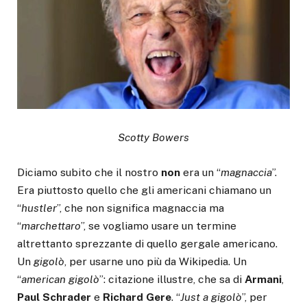
Scotty Bowers
Diciamo subito che il nostro
non
era un “
magnaccia
”.
Era piuttosto quello che gli americani chiamano un
“
hustler
”, che non significa magnaccia ma
“
marchettaro
”, se vogliamo usare un termine
altrettanto sprezzante di quello gergale americano.
Un
gigolò
, per usarne uno più da Wikipedia. Un
“
american gigolò
”: citazione illustre, che sa di
Armani
,
Paul Schrader
e
Richard Gere
. “
Just a gigolò
”, per