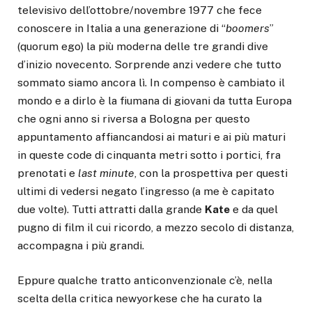
televisivo dell’ottobre/novembre 1977 che fece
conoscere in Italia a una generazione di “
boomers
”
(quorum ego) la più moderna delle tre grandi dive
d’inizio novecento. Sorprende anzi vedere che tutto
sommato siamo ancora lì. In compenso è cambiato il
mondo e a dirlo è la fiumana di giovani da tutta Europa
che ogni anno si riversa a Bologna per questo
appuntamento affiancandosi ai maturi e ai più maturi
in queste code di cinquanta metri sotto i portici, fra
prenotati e
last minute
, con la prospettiva per questi
ultimi di vedersi negato l’ingresso (a me è capitato
due volte). Tutti attratti dalla grande
Kate
e da quel
pugno di film il cui ricordo, a mezzo secolo di distanza,
accompagna i più grandi.
Eppure qualche tratto anticonvenzionale c’è, nella
scelta della critica newyorkese che ha curato la