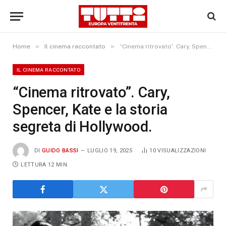
»
»
Home
Il cinema raccontato
“Cinema ritrovato”. Cary, Spencer, Kate e la storia segreta di Hollywood.
IL CINEMA RACCONTATO
“Cinema ritrovato”. Cary,
Spencer, Kate e la storia
segreta di Hollywood.
DI
GUIDO BASSI
LUGLIO 19, 2025
10
VISUALIZZAZIONI
LETTURA 12 MIN.