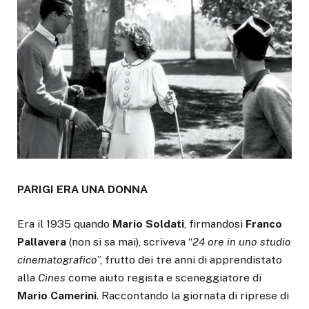
PARIGI ERA UNA DONNA
Era il 1935 quando
Mario
Soldati
, firmandosi
Franco
Pallavera
(non si sa mai), scriveva “
24 ore in uno studio
cinematografico
”, frutto dei tre anni di apprendistato
alla
Cines
come aiuto regista e sceneggiatore di
Mario Camerini
. Raccontando la giornata di riprese di