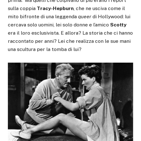
prima. Ma quelli che colpivano di più erano i report
sulla coppia
Tracy-Hepburn
, che ne usciva come il
mito bifronte di una leggenda
queer
di Hollywood: lui
cercava solo uomini, lei solo donne e l’amico
Scotty
era il loro esclusivista. E allora? La storia che ci hanno
raccontato per anni? Lei che realizza con le sue mani
una scultura per la tomba di lui?