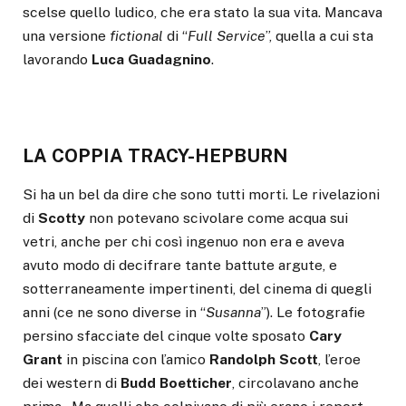
scelse quello ludico, che era stato la sua vita. Mancava
una versione
fictional
di “
Full Service
”, quella a cui sta
lavorando
Luca Guadagnino
.
LA COPPIA TRACY-HEPBURN
Si ha un bel da dire che sono tutti morti. Le rivelazioni
di
Scotty
non potevano scivolare come acqua sui
vetri, anche per chi così ingenuo non era e aveva
avuto modo di decifrare tante battute argute, e
sotterraneamente impertinenti, del cinema di quegli
anni (ce ne sono diverse in “
Susanna
”). Le fotografie
persino sfacciate del cinque volte sposato
Cary
Grant
in piscina con l’amico
Randolph Scott
, l’eroe
dei western di
Budd Boetticher
, circolavano anche