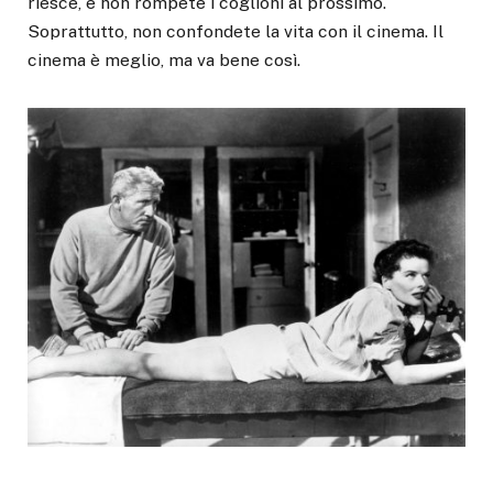
riesce, e non rompete i coglioni al prossimo.
Soprattutto, non confondete la vita con il cinema. Il
cinema è meglio, ma va bene così.