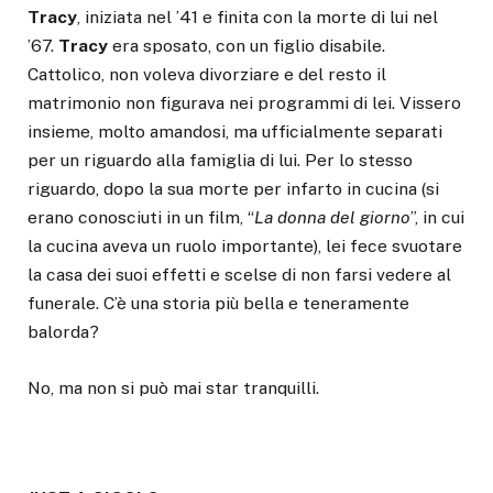
Tracy
, iniziata nel ’41 e finita con la morte di lui nel
’67.
Tracy
era sposato, con un figlio disabile.
Cattolico, non voleva divorziare e del resto il
matrimonio non figurava nei programmi di lei. Vissero
insieme, molto amandosi, ma ufficialmente separati
per un riguardo alla famiglia di lui. Per lo stesso
riguardo, dopo la sua morte per infarto in cucina (si
erano conosciuti in un film, “
La
donna del giorno
”, in cui
la cucina aveva un ruolo importante), lei fece svuotare
la casa dei suoi effetti e scelse di non farsi vedere al
funerale. C’è una storia più bella e teneramente
balorda?
No, ma non si può mai star tranquilli.