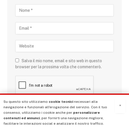
Salva il mio nome, email e sito web in questo
browser per la prossima volta che commenterò.
Su questo sito utilizziamo
cookie tecnici
necessari alla
×
navigazione e funzionali all'erogazione del servizio. Con il tuo
consenso, utilizziamo i cookie anche per
personalizzare
contenuti ed annunci
, per fornirti una navigazione migliore,
facilitare le interazioni social e analizzare il nostro traffico.
Questo sito utilizza Akismet per ridurre lo spam.
Scopri come