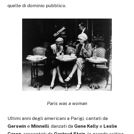
quelle di dominio pubblico.
Paris was a woman
Ultimi anni degli americani a Parigi, cantati da
Gerswin
e
Minnelli
, danzati da
Gene Kelly
e
Leslie
Caron
, raccontati da
Gertrud Stein
, la grande critica