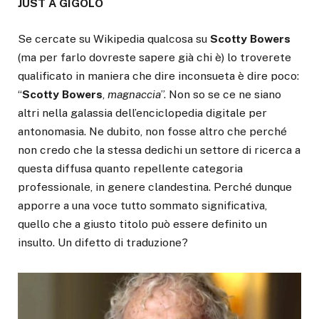
JUST A GIGOLO
Se cercate su Wikipedia qualcosa su
Scotty Bowers
(ma per farlo dovreste sapere già chi è) lo troverete
qualificato in maniera che dire inconsueta è dire poco:
“
Scotty Bowers
,
magnaccia
”. Non so se ce ne siano
altri nella galassia dell’enciclopedia digitale per
antonomasia. Ne dubito, non fosse altro che perché
non credo che la stessa dedichi un settore di ricerca a
questa diffusa quanto repellente categoria
professionale, in genere clandestina. Perché dunque
apporre a una voce tutto sommato significativa,
quello che a giusto titolo può essere definito un
insulto. Un difetto di traduzione?