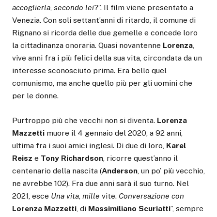
accoglierla
,
secondo
lei
?”. Il film viene presentato a
Venezia. Con soli settant’anni di ritardo, il comune di
Rignano si ricorda delle due gemelle e concede loro
la cittadinanza onoraria. Quasi novantenne
Lorenza
,
vive anni fra i più felici della sua vita, circondata da un
interesse sconosciuto prima. Era bello quel
comunismo, ma anche quello più per gli uomini che
per le donne.
Purtroppo più che vecchi non si diventa.
Lorenza
Mazzetti
muore il 4 gennaio del 2020, a 92 anni,
ultima fra i suoi amici inglesi. Di due di loro,
Karel
Reisz
e
Tony
Richardson
, ricorre quest’anno il
centenario della nascita (
Anderson
, un po’ più vecchio,
ne avrebbe 102). Fra due anni sarà il suo turno. Nel
2021, esce
Una
vita
,
mille
vite.
Conversazione
con
Lorenza
Mazzetti
, di
Massimiliano
Scuriatti
”, sempre