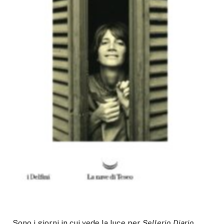
Sono i giorni in cui vede la luce per
Sellerio
Diario