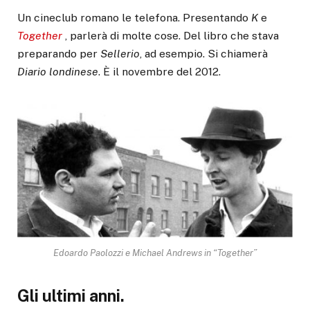
Un cineclub romano le telefona. Presentando
K
e
Together
, parlerà di molte cose. Del libro che stava
preparando per
Sellerio
, ad esempio. Si chiamerà
Diario
londinese
. È il novembre del 2012.
Edoardo Paolozzi e Michael Andrews in “Together”
Gli ultimi anni.