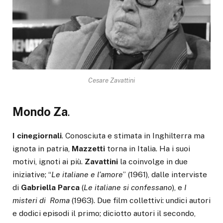
Cesare Zavattini
Mondo Za
.
I
cinegiornali
. Conosciuta e stimata in Inghilterra ma
ignota in patria,
Mazzetti
torna in Italia. Ha i suoi
motivi, ignoti ai più.
Zavattini
la coinvolge in due
iniziative; “
Le italiane e l’amore
” (1961), dalle interviste
di
Gabriella Parca
(
Le italiane si confessano
), e
I
misteri di Roma
(1963). Due film collettivi: undici autori
e dodici episodi il primo; diciotto autori il secondo,