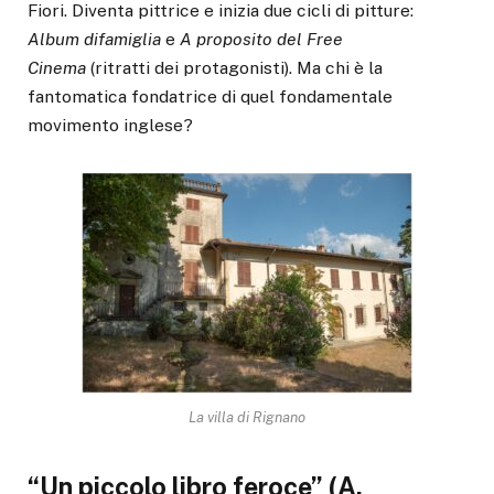
Fiori. Diventa pittrice e inizia due cicli di pitture:
Album
di
famiglia
e
A
proposito del Free
Cinema
(ritratti dei protagonisti). Ma chi è la
fantomatica fondatrice di quel fondamentale
movimento inglese?
La villa di Rignano
“Un piccolo libro feroce”
(A.