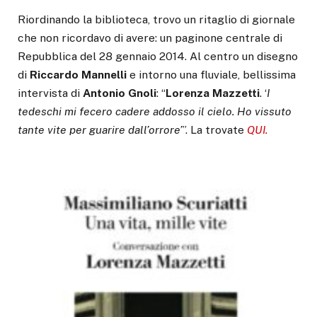
Riordinando la biblioteca, trovo un ritaglio di giornale
che non ricordavo di avere: un paginone centrale di
Repubblica del 28 gennaio 2014. Al centro un disegno
di
Riccardo Mannelli
e intorno una fluviale, bellissima
intervista di
Antonio Gnoli
: “
Lorenza Mazzetti
. ‘
I
tedeschi mi fecero cadere addosso il cielo. Ho vissuto
tante vite per guarire dall’orrore’
”. La trovate
QUI.