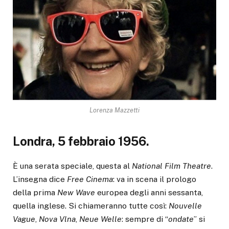
Lorenza Mazzetti
Londra, 5 febbraio 1956.
È una serata speciale, questa al
National Film Theatre
.
L’insegna dice
Free
Cinema
: va in scena il prologo
della prima
New Wave
europea degli anni sessanta,
quella inglese. Si chiameranno tutte così:
Nouvelle
Vague
,
Nova Vlna
,
Neue Welle
: sempre di “
ondate
” si