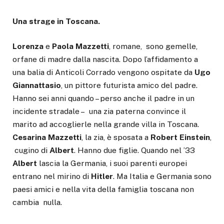
Una strage in Toscana.
Lorenza
e
Paola Mazzetti
, romane, sono gemelle,
orfane di madre dalla nascita. Dopo l’affidamento a
una balia di Anticoli Corrado vengono ospitate da
Ugo
Giannattasio
, un pittore futurista amico del padre.
Hanno sei anni quando – perso anche il padre in un
incidente stradale – una zia paterna convince il
marito ad accoglierle nella grande villa in Toscana.
Cesarina
Mazzetti
, la zia, è sposata a
Robert
Einstein
,
cugino di
Albert
. Hanno due figlie. Quando nel ’33
Albert
lascia la Germania, i suoi parenti europei
entrano nel mirino di
Hitler
. Ma Italia e Germania sono
paesi amici e nella vita della famiglia toscana non
cambia nulla.