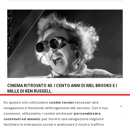
CINEMA RITROVATO 40. I CENTO ANNI DI MEL BROOKS E I
MILLE DI KEN RUSSELL.
LUGLIO 29, 2026
Su questo sito utilizziamo
cookie tecnici
necessari alla
×
navigazione e funzionali all'erogazione del servizio. Con il tuo
consenso, utilizziamo i cookie anche per
personalizzare
contenuti ed annunci
, per fornirti una navigazione migliore,
facilitare le interazioni social e analizzare il nostro traffico.