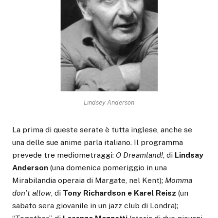
Lindsey Anderson
La prima di queste serate è tutta inglese, anche se
una delle sue anime parla italiano. Il programma
prevede tre mediometraggi:
O Dreamland!
, di
Lindsay
Anderson
(una domenica pomeriggio in una
Mirabilandia operaia di Margate, nel Kent);
Momma
don’t allow
, di
Tony Richardson e Karel Reisz
(un
sabato sera giovanile in un jazz club di Londra);