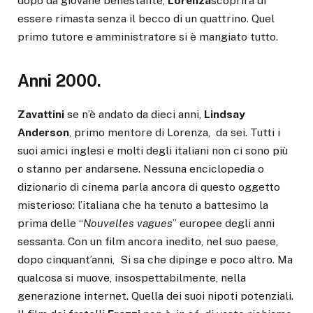
dopo da giovane benestante,
Lorenza
scoprirà di
essere rimasta senza il becco di un quattrino. Quel
primo tutore e amministratore si è mangiato tutto.
Anni 2000.
Zavattini
se n’è andato da dieci anni,
Lindsay
Anderson
, primo mentore di Lorenza, da sei. Tutti i
suoi amici inglesi e molti degli italiani non ci sono più
o stanno per andarsene. Nessuna enciclopedia o
dizionario di cinema parla ancora di questo oggetto
misterioso: l’italiana che ha tenuto a battesimo la
prima delle “
Nouvelles vagues
” europee degli anni
sessanta. Con un film ancora inedito, nel suo paese,
dopo cinquant’anni, Si sa che dipinge e poco altro. Ma
qualcosa si muove, insospettabilmente, nella
generazione internet. Quella dei suoi nipoti potenziali.