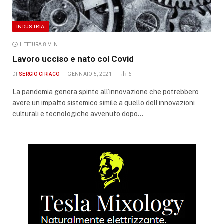
INDUSTRIA
LETTURA 8 MIN.
Lavoro ucciso e nato col Covid
DI
SERGIO CIRIACO
GENNAIO 5, 2021
6
La pandemia genera spinte all’innovazione che potrebbero
avere un impatto sistemico simile a quello dell’innovazioni
culturali e tecnologiche avvenuto dopo…