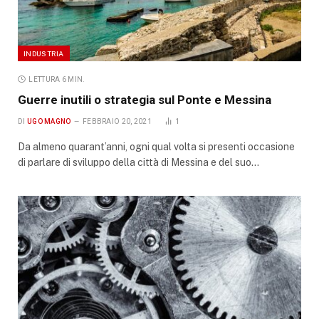
INDUSTRIA
LETTURA 6 MIN.
Guerre inutili o strategia sul Ponte e Messina
DI
UGO MAGNO
FEBBRAIO 20, 2021
1
Da almeno quarant’anni, ogni qual volta si presenti occasione
di parlare di sviluppo della città di Messina e del suo…