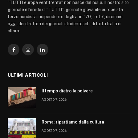
“TUTTI europa ventitrenta” non nasce dal nulla. Il nostro sito
giornale è l’erede di “TUTTI”: giornale giovanile europeista
terzomondista indipendente degli anni ‘70, “rete”, diremmo
oggi, dei direttori dei giornali studenteschi di tutta Italia di
allora.
Facebook
Instagram
LinkedIn
ULTIMI ARTICOLI
Il tempo dietro la polvere
AGOSTO 7, 2026
Roma: ripartiamo dalla cultura
AGOSTO 7, 2026