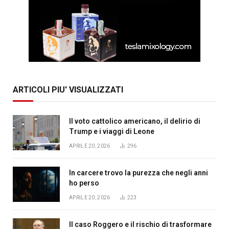
ARTICOLI PIU' VISUALIZZATI
Il voto cattolico americano, il delirio di
Trump e i viaggi di Leone
APRILE 20, 2026
296
In carcere trovo la purezza che negli anni
ho perso
APRILE 20, 2026
223
Il caso Roggero e il rischio di trasformare