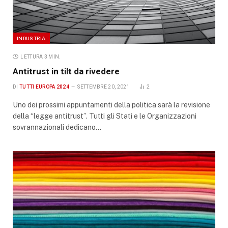
INDUSTRIA
LETTURA 3 MIN.
Antitrust in tilt da rivedere
DI
TUTTI EUROPA 2024
SETTEMBRE 20, 2021
2
Uno dei prossimi appuntamenti della politica sarà la revisione
della “legge antitrust”. Tutti gli Stati e le Organizzazioni
sovrannazionali dedicano…