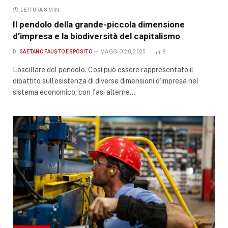
LETTURA 8 MIN.
Il pendolo della grande-piccola dimensione
d’impresa e la biodiversità del capitalismo
DI
GAETANO FAUSTO ESPOSITO
MAGGIO 20, 2025
8
L’oscillare del pendolo. Così può essere rappresentato il
dibattito sull’esistenza di diverse dimensioni d’impresa nel
sistema economico, con fasi alterne…