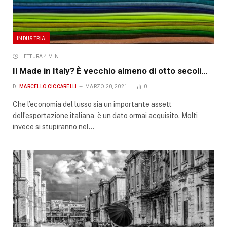
INDUSTRIA
LETTURA 4 MIN.
Il Made in Italy? È vecchio almeno di otto secoli…
DI
MARCELLO CICCARELLI
MARZO 20, 2021
0
Che l’economia del lusso sia un importante assett
dell’esportazione italiana, è un dato ormai acquisito. Molti
invece si stupiranno nel…