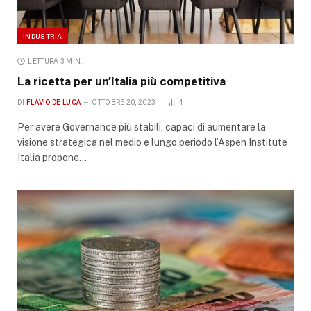
INDUSTRIA
LETTURA 3 MIN.
La ricetta per un’Italia più competitiva
DI
FLAVIO DE LUCA
OTTOBRE 20, 2023
4
Per avere Governance più stabili, capaci di aumentare la
visione strategica nel medio e lungo periodo l’Aspen Institute
Italia propone…