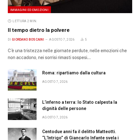
IMMAGINI ED EMOZIONI
LETTURA 2 MIN.
Il tempo dietro la polvere
DI
GIORDANO BOSCAINI
AGOSTO 7, 2026
5
C’è una tristezza nelle giornate perdute, nelle emozioni che
non accadono, nei sorrisi rimasti sospesi…
Roma: ripartiamo dalla cultura
AGOSTO 7, 2026
L’inferno a terra: lo Stato calpesta la
dignità delle persone
AGOSTO 7, 2026
Centodue anni fa il delitto Matteotti.
“L’Intrigo” di Giancarlo Infante svela i