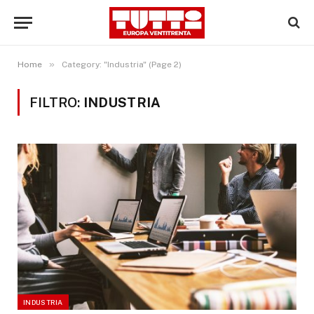
»
Home
Category: "Industria" (Page 2)
FILTRO:
INDUSTRIA
INDUSTRIA