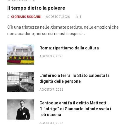
Il tempo dietro la polvere
DI
GIORDANO BOSCAINI
AGOSTO 7, 2026
4
C’è una tristezza nelle giornate perdute, nelle emozioni che
non accadono, nei sorrisi rimasti sospesi…
Roma: ripartiamo dalla cultura
AGOSTO 7, 2026
L’inferno a terra: lo Stato calpesta la
dignità delle persone
AGOSTO 7, 2026
Centodue anni fa il delitto Matteotti.
“L’Intrigo” di Giancarlo Infante svela i
retroscena
AGOSTO 7, 2026