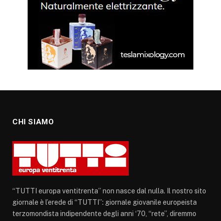
CHI SIAMO
“TUTTI europa ventitrenta” non nasce dal nulla. Il nostro sito
giornale è l’erede di “TUTTI”: giornale giovanile europeista
terzomondista indipendente degli anni ‘70, “rete”, diremmo