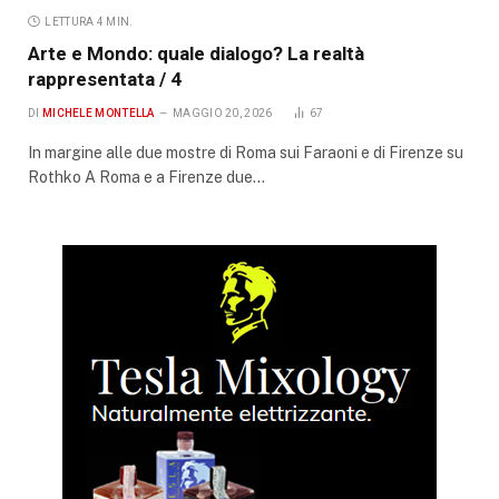
LETTURA 4 MIN.
Arte e Mondo: quale dialogo? La realtà
rappresentata / 4
DI
MICHELE MONTELLA
MAGGIO 20, 2026
67
In margine alle due mostre di Roma sui Faraoni e di Firenze su
Rothko A Roma e a Firenze due…