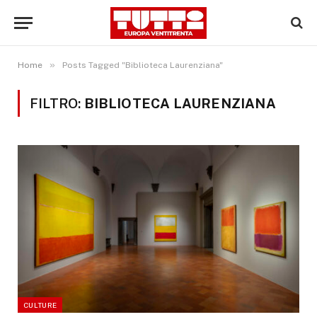
»
Home
Posts Tagged "Biblioteca Laurenziana"
FILTRO:
BIBLIOTECA LAURENZIANA
CULTURE