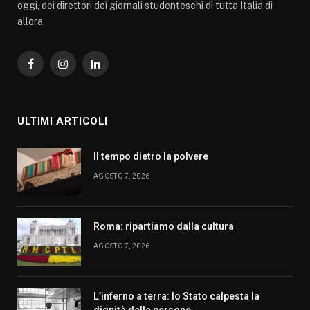
oggi, dei direttori dei giornali studenteschi di tutta Italia di
allora.
Facebook
Instagram
LinkedIn
ULTIMI ARTICOLI
Il tempo dietro la polvere
AGOSTO 7, 2026
Roma: ripartiamo dalla cultura
AGOSTO 7, 2026
L’inferno a terra: lo Stato calpesta la
dignità delle persone