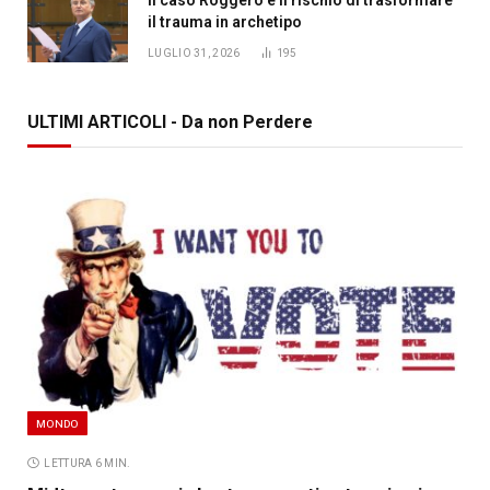
il trauma in archetipo
LUGLIO 31, 2026
195
ULTIMI ARTICOLI - Da non Perdere
MONDO
LETTURA 6 MIN.