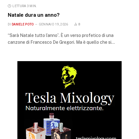
LETTURA 3 MIN.
Natale dura un anno?
DI
DANIELE POTO
GENNAIO 19, 2026
8
“Sarà Natale tutto l’anno”. È un verso profetico di una
canzone di Francesco De Gregori. Ma è quello che si…