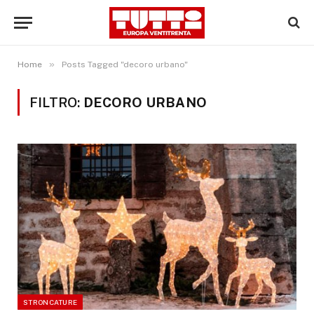
»
Home
Posts Tagged "decoro urbano"
FILTRO:
DECORO URBANO
STRONCATURE