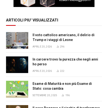
ARTICOLI PIU' VISUALIZZATI
Il voto cattolico americano, il delirio di
Trump e i viaggi di Leone
APRILE 20, 2026
296
In carcere trovo la purezza che negli anni
ho perso
APRILE 20, 2026
222
Esame di Maturità e non più Esame di
Stato: cosa cambia
SETTEMBRE 20, 2025
196
Il caso Roggero e il rischio di trasformare