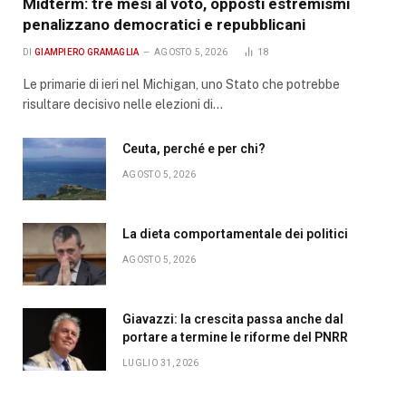
Midterm: tre mesi al voto, opposti estremismi
penalizzano democratici e repubblicani
DI
GIAMPIERO GRAMAGLIA
AGOSTO 5, 2026
18
Le primarie di ieri nel Michigan, uno Stato che potrebbe
risultare decisivo nelle elezioni di…
Ceuta, perché e per chi?
AGOSTO 5, 2026
La dieta comportamentale dei politici
AGOSTO 5, 2026
Giavazzi: la crescita passa anche dal
portare a termine le riforme del PNRR
LUGLIO 31, 2026