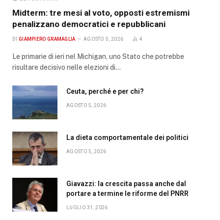
Midterm: tre mesi al voto, opposti estremismi
penalizzano democratici e repubblicani
DI
GIAMPIERO GRAMAGLIA
AGOSTO 5, 2026
4
Le primarie di ieri nel Michigan, uno Stato che potrebbe
risultare decisivo nelle elezioni di…
Ceuta, perché e per chi?
AGOSTO 5, 2026
La dieta comportamentale dei politici
AGOSTO 5, 2026
Giavazzi: la crescita passa anche dal
portare a termine le riforme del PNRR
LUGLIO 31, 2026