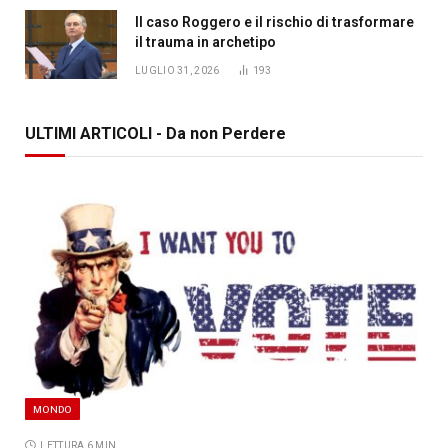
Il caso Roggero e il rischio di trasformare
il trauma in archetipo
LUGLIO 31, 2026
193
ULTIMI ARTICOLI - Da non Perdere
MONDO
LETTURA 6 MIN.