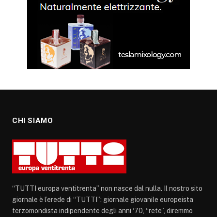
CHI SIAMO
“TUTTI europa ventitrenta” non nasce dal nulla. Il nostro sito
giornale è l’erede di “TUTTI”: giornale giovanile europeista
terzomondista indipendente degli anni ‘70, “rete”, diremmo