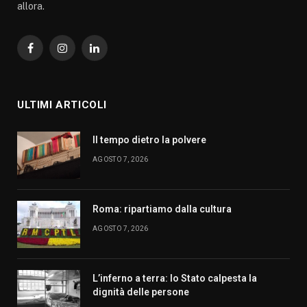
allora.
Facebook
Instagram
LinkedIn
ULTIMI ARTICOLI
Il tempo dietro la polvere
AGOSTO 7, 2026
Roma: ripartiamo dalla cultura
AGOSTO 7, 2026
L’inferno a terra: lo Stato calpesta la
dignità delle persone