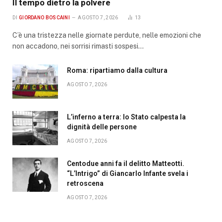
Il tempo dietro la polvere
DI
GIORDANO BOSCAINI
AGOSTO 7, 2026
13
C’è una tristezza nelle giornate perdute, nelle emozioni che
non accadono, nei sorrisi rimasti sospesi…
Roma: ripartiamo dalla cultura
AGOSTO 7, 2026
L’inferno a terra: lo Stato calpesta la
dignità delle persone
AGOSTO 7, 2026
Centodue anni fa il delitto Matteotti.
“L’Intrigo” di Giancarlo Infante svela i
retroscena
AGOSTO 7, 2026