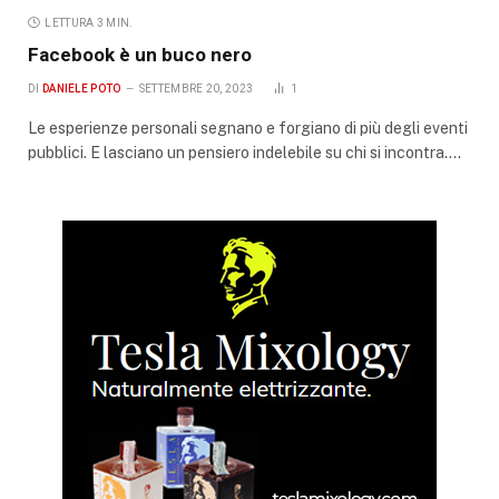
LETTURA 3 MIN.
Facebook è un buco nero
DI
DANIELE POTO
SETTEMBRE 20, 2023
1
Le esperienze personali segnano e forgiano di più degli eventi
pubblici. E lasciano un pensiero indelebile su chi si incontra.…