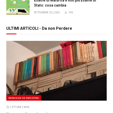
Esame di Maturità e non più Esame di
Stato: cosa cambia
SETTEMBRE 20, 2025
196
ULTIMI ARTICOLI - Da non Perdere
IMMAGINI ED EMOZIONI
LETTURA 2 MIN.