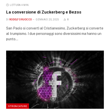
LETTURA 4 MIN.
La conversione di Zuckerberg e Bezos
DI
RODOLFO RUOCCO
GENNAIO 20, 2025
8
San Paolo si convertì al Cristianesimo, Zuckerberg si converte
al trumpismo. I due personaggi sono diversissimi ma hanno un
punto…
STRONCATURE