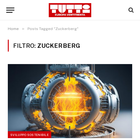
»
Home
Posts Tagged "Zuckerberg"
FILTRO:
ZUCKERBERG
SVILUPPO SOSTENIBILE