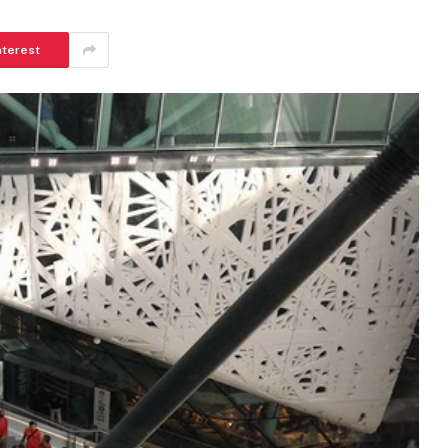
nterest