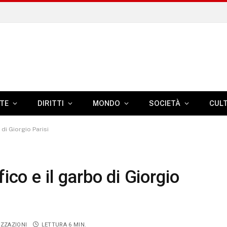
TE
DIRITTI
MONDO
SOCIETÀ
CUL
 di Giorgio Parisi
ico e il garbo di Giorgio
IZZAZIONI
LETTURA 6 MIN.