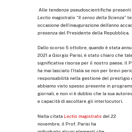
Alle tendenze pseudoscientifiche presenti 
Lectio magistralis
“Il senso della Scienza”
te
occasione dell’inaugurazione dell’anno acca
presenza del Presidente della Repubblica.
Dallo scorso 5 ottobre, quando è stata annu
2021 a Giorgio Parisi, è stato chiaro che t
significativa risorsa per il nostro paese. Il 
ha mai lasciato l’Italia se non per brevi per
responsabilità nella gestione del prestigio 
abbiamo visto spesso presente in programmi e
giornali, e non vi è dubbio che la sua autor
e capacità di ascoltare gli interlocutori.
Nella citata
Lectio magistralis
del 22
novembre, il Prof. Parisi ha
individuato alcuni elementi che