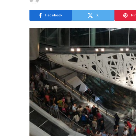
Facebook
X
Pi