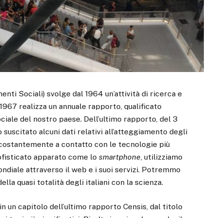
nti Sociali) svolge dal 1964 un’attività di ricerca e
967 realizza un annuale rapporto, qualificato
ciale del nostro paese. Dell’ultimo rapporto, del 3
uscitato alcuni dati relativi all’atteggiamento degli
o costantemente a contatto con le tecnologie più
sofisticato apparato come lo
smartphone
, utilizziamo
ndiale attraverso il web e i suoi servizi. Potremmo
lla quasi totalità degli italiani con la scienza.
in un capitolo dell’ultimo rapporto Censis, dal titolo