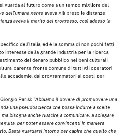
 si guarda al futuro come a un tempo migliore del
ve
dell’umana gente
aveva già preso le distanze
ienza aveva il merito del progresso, così adesso la
pecifico dell’Italia, ed è la somma di non pochi fatti
to interesse della grande industria per la ricerca,
estimento del denaro pubblico nei beni culturali,
ltura, carente fronte comune di tutti gli operatori
li alle accademie, dai programmatori ai poeti, per
Giorgio Parisi:
“Abbiamo il dovere di promuovere una
fonda una pseudoscienza che possa indurre a scelte
a, ma bisogna anche riuscire a comunicare, a spiegare
seguita, per poter essere convincenti in maniera
arlo. Basta guardarsi intorno per capire che quello che