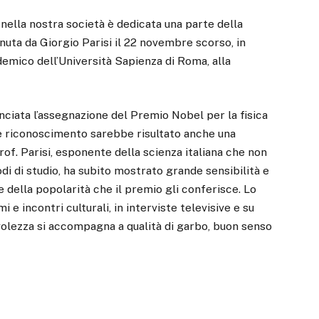
nella nostra società è dedicata una parte della
nuta da Giorgio Parisi il 22 novembre scorso, in
demico dell’Università Sapienza di Roma, alla
nciata l’assegnazione del Premio Nobel per la fisica
ale riconoscimento sarebbe risultato anche una
Prof. Parisi, esponente della scienza italiana che non
iodi di studio, ha subito mostrato grande sensibilità e
e della popolarità che il premio gli conferisce. Lo
 incontri culturali, in interviste televisive e su
evolezza si accompagna a qualità di garbo, buon senso