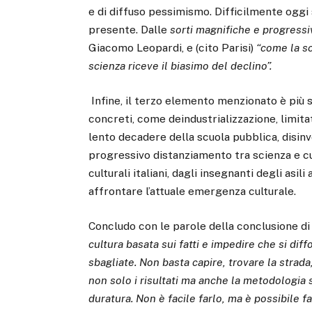
e di diffuso pessimismo. Difficilmente oggi
presente. Dalle
sorti magnifiche e progressi
Giacomo Leopardi, e (cito Parisi)
“come la sc
scienza riceve il biasimo del declino”.
Infine, il terzo elemento menzionato è più s
concreti, come deindustrializzazione, limita
lento decadere della scuola pubblica, disinv
progressivo distanziamento tra scienza e cu
culturali italiani, dagli insegnanti degli asi
affrontare l’attuale emergenza culturale.
Concludo con le parole della conclusione di 
cultura basata sui fatti
e impedire che si dif
sbagliate. Non basta capire, trovare la strad
non solo i risultati ma anche la metodologia 
duratura. Non è facile farlo, ma è possibile f