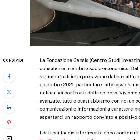
La Fondazione Censis (Centro Studi Investime
CONDIVIDI
consulenza in ambito socio-economico. Dal 1
strumento di interpretazione della realtà so
dicembre 2021, particolare interesse hanno s
italiani nei confronti della scienza. Viviam
avanzate, tutti o quasi abbiamo con noi un 
comunicazioni e informazioni a carattere mo
aspettarci un rapporto convinto e positivo de
I dati cui faccio riferimento sono contenuti 