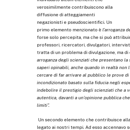
verosimilmente contribuiscono alla
diffusione di atteggiamenti
negazionisti e pseudoscientifici. Un
primo elemento menzionato è
l’arroganza de
forse solo percepita, ma che si può attribui
professori, ricercatori, divulgatori, intervist
tratta di un problema di divulgazione, ma di
arroganza degli scienziati che presentano la 
saperi opinabili, anche quando in realtà non l
cercare di far arrivare al pubblico le prove d
incondizionato basato sulla fiducia negli espert
indebolire il prestigio degli scienziati che 
autentica, davanti a un’opinione pubblica che
limiti”.
Un secondo elemento che contribuisce alla 
legato ai nostri tempi. Ad esso accennavo sop