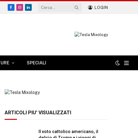
LOGIN
Facebook
Instagram
LinkedIn
TURE
SPECIALI
ARTICOLI PIU' VISUALIZZATI
Il voto cattolico americano, il
delirio di Trump e i viaggi di