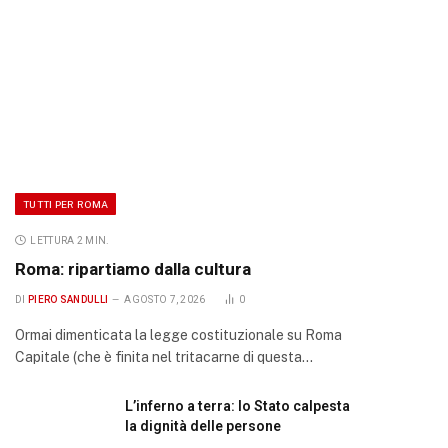
TUTTI PER ROMA
LETTURA 2 MIN.
Roma: ripartiamo dalla cultura
DI
PIERO SANDULLI
AGOSTO 7, 2026
0
Ormai dimenticata la legge costituzionale su Roma
Capitale (che è finita nel tritacarne di questa…
L’inferno a terra: lo Stato calpesta
la dignità delle persone