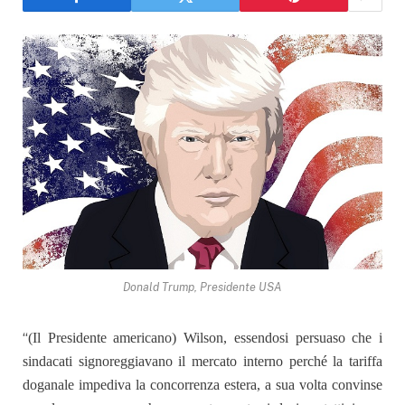
Donald Trump, Presidente USA
“
(Il Presidente americano) Wilson, essendosi persuaso che i
sindacati signoreggiavano il mercato interno perché la tariffa
doganale impediva la concorrenza estera, a sua volta convinse