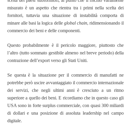
scelta dei paesi subfornitori, al punto che il rischio variamente
misurato è un aspetto che rientra tra i primi nella scelta dei
fornitori, tuttavia una situazione di instabilità comporta di
minare alle basi la logica delle
global chain
, ridimensionando il
commercio dei beni e delle componenti.
Questo probabilmente è il pericolo maggiore, piuttosto che
l’altro (tutto sommato gestibile almeno nel breve periodo) della
contrazione dell’export verso gli Stati Uniti.
Se questa è la situazione per il commercio di manufatti ne
potrebbe però uscire avvantaggiato il commercio internazionale
dei servizi, che negli ultimi anni è cresciuto a un ritmo
superiore a quello dei beni. E ricordiamo che in questo caso gli
USA sono in forte surplus commerciale, con quasi 300 miliardi
di dollari e una posizione di assoluta leadership nel campo
digitale.