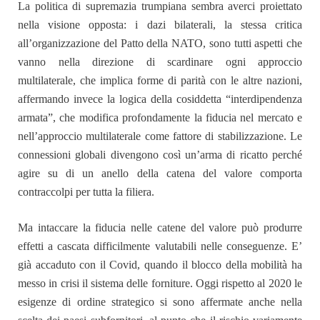
La politica di supremazia trumpiana sembra averci proiettato
nella visione opposta: i dazi bilaterali, la stessa critica
all’organizzazione del Patto della NATO, sono tutti aspetti che
vanno nella direzione di scardinare ogni approccio
multilaterale, che implica forme di parità con le altre nazioni,
affermando invece la logica della cosiddetta “interdipendenza
armata”, che modifica profondamente la fiducia nel mercato e
nell’approccio multilaterale come fattore di stabilizzazione. Le
connessioni globali divengono così un’arma di ricatto perché
agire su di un anello della catena del valore comporta
contraccolpi per tutta la filiera.
Ma intaccare la fiducia nelle catene del valore può produrre
effetti a cascata difficilmente valutabili nelle conseguenze. E’
già accaduto con il Covid, quando il blocco della mobilità ha
messo in crisi il sistema delle forniture. Oggi rispetto al 2020 le
esigenze di ordine strategico si sono affermate anche nella