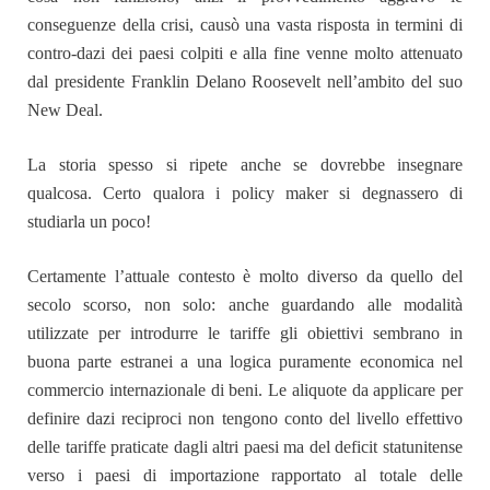
conseguenze della crisi, causò una vasta risposta in termini di
contro-dazi dei paesi colpiti e alla fine venne molto attenuato
dal presidente Franklin Delano Roosevelt nell’ambito del suo
New Deal.
La storia spesso si ripete anche se dovrebbe insegnare
qualcosa. Certo qualora i policy maker si degnassero di
studiarla un poco!
Certamente l’attuale contesto è molto diverso da quello del
secolo scorso, non solo: anche guardando alle modalità
utilizzate per introdurre le tariffe gli obiettivi sembrano in
buona parte estranei a una logica puramente economica nel
commercio internazionale di beni. Le aliquote da applicare per
definire dazi reciproci non tengono conto del livello effettivo
delle tariffe praticate dagli altri paesi ma del deficit statunitense
verso i paesi di importazione rapportato al totale delle