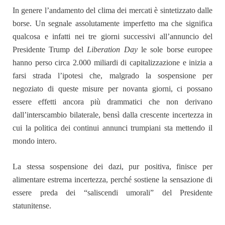
In genere l’andamento del clima dei mercati è sintetizzato dalle
borse. Un segnale assolutamente imperfetto ma che significa
qualcosa e infatti nei tre giorni successivi all’annuncio del
Presidente Trump del
Liberation Day
le sole borse europee
hanno perso circa 2.000 miliardi di capitalizzazione e inizia a
farsi strada l’ipotesi che, malgrado la sospensione per
negoziato di queste misure per novanta giorni, ci possano
essere effetti ancora più drammatici che non derivano
dall’interscambio bilaterale, bensì dalla crescente incertezza in
cui la politica dei continui annunci trumpiani sta mettendo il
mondo intero.
La stessa sospensione dei dazi, pur positiva, finisce per
alimentare estrema incertezza, perché sostiene la sensazione di
essere preda dei “saliscendi umorali” del Presidente
statunitense.