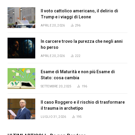
Il voto cattolico americano, il delirio di
Trump e i viaggi di Leone
APRILE 20, 2026
296
In carcere trovo la purezza che negli anni
ho perso
APRILE 20, 2026
222
Esame di Maturità e non più Esame di
Stato: cosa cambia
SETTEMBRE 20, 2025
196
Il caso Roggero e il rischio di trasformare
il trauma in archetipo
LUGLIO 31, 2026
195