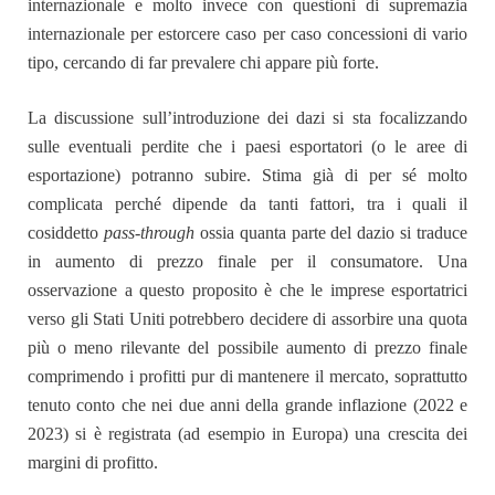
internazionale e molto invece con questioni di supremazia
internazionale per estorcere caso per caso concessioni di vario
tipo, cercando di far prevalere chi appare più forte.
La discussione sull’introduzione dei dazi si sta focalizzando
sulle eventuali perdite che i paesi esportatori (o le aree di
esportazione) potranno subire. Stima già di per sé molto
complicata perché dipende da tanti fattori, tra i quali il
cosiddetto
pass-through
ossia quanta parte del dazio si traduce
in aumento di prezzo finale per il consumatore. Una
osservazione a questo proposito è che le imprese esportatrici
verso gli Stati Uniti potrebbero decidere di assorbire una quota
più o meno rilevante del possibile aumento di prezzo finale
comprimendo i profitti pur di mantenere il mercato, soprattutto
tenuto conto che nei due anni della grande inflazione (2022 e
2023) si è registrata (ad esempio in Europa) una crescita dei
margini di profitto.