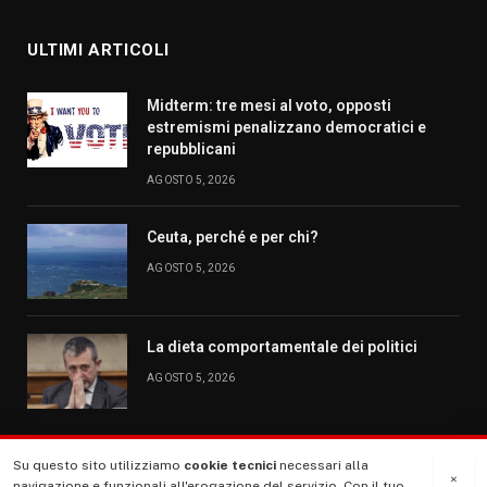
ULTIMI ARTICOLI
Midterm: tre mesi al voto, opposti
estremismi penalizzano democratici e
repubblicani
AGOSTO 5, 2026
Ceuta, perché e per chi?
AGOSTO 5, 2026
La dieta comportamentale dei politici
AGOSTO 5, 2026
Su questo sito utilizziamo
cookie tecnici
necessari alla
MENU
×
navigazione e funzionali all'erogazione del servizio. Con il tuo