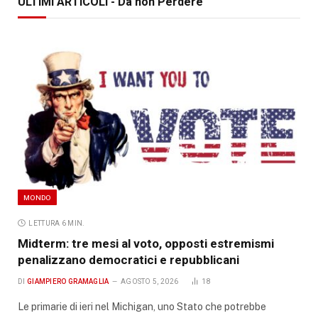
ULTIMI ARTICOLI - Da non Perdere
MONDO
LETTURA 6 MIN.
Midterm: tre mesi al voto, opposti estremismi
penalizzano democratici e repubblicani
DI
GIAMPIERO GRAMAGLIA
AGOSTO 5, 2026
18
Le primarie di ieri nel Michigan, uno Stato che potrebbe