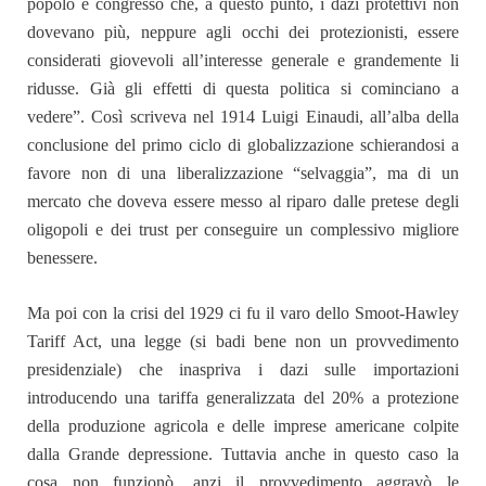
popolo e congresso che, a questo punto, i dazi protettivi non
dovevano più, neppure agli occhi dei protezionisti, essere
considerati giovevoli all’interesse generale e grandemente li
ridusse. Già gli effetti di questa politica si cominciano a
vedere”. Così scriveva nel 1914 Luigi Einaudi, all’alba della
conclusione del primo ciclo di globalizzazione schierandosi a
favore non di una liberalizzazione “selvaggia”, ma di un
mercato che doveva essere messo al riparo dalle pretese degli
oligopoli e dei trust per conseguire un complessivo migliore
benessere.
Ma poi con la crisi del 1929 ci fu il varo dello Smoot-Hawley
Tariff Act, una legge (si badi bene non un provvedimento
presidenziale) che inaspriva i dazi sulle importazioni
introducendo una tariffa generalizzata del 20% a protezione
della produzione agricola e delle imprese americane colpite
dalla Grande depressione. Tuttavia anche in questo caso la
cosa non funzionò, anzi il provvedimento aggravò le