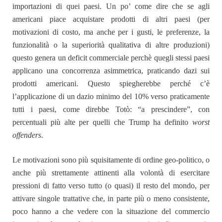
importazioni di quei paesi. Un po’ come dire che se agli
americani piace acquistare prodotti di altri paesi (per
motivazioni di costo, ma anche per i gusti, le preferenze, la
funzionalità o la superiorità qualitativa di altre produzioni)
questo genera un deficit commerciale perchè quegli stessi paesi
applicano una concorrenza asimmetrica, praticando dazi sui
prodotti americani. Questo spiegherebbe perché c’è
l’applicazione di un dazio minimo del 10% verso praticamente
tutti i paesi, come direbbe Totò: “a prescindere”, con
percentuali più alte per quelli che Trump ha definito
worst
offenders
.
Le motivazioni sono più squisitamente di ordine geo-politico, o
anche più strettamente attinenti alla volontà di esercitare
pressioni di fatto verso tutto (o quasi) il resto del mondo, per
attivare singole trattative che, in parte più o meno consistente,
poco hanno a che vedere con la situazione del commercio