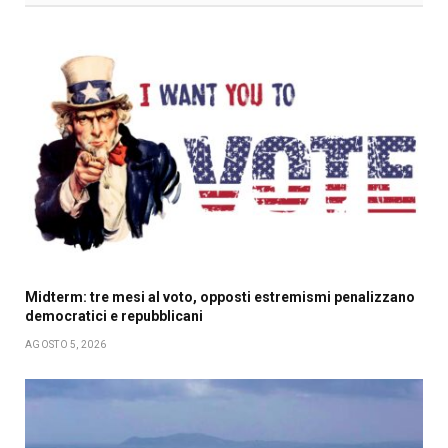
Midterm: tre mesi al voto, opposti estremismi penalizzano
democratici e repubblicani
AGOSTO 5, 2026