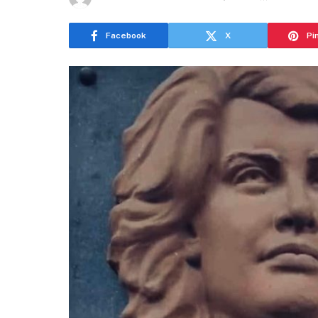
Facebook
X
Pi