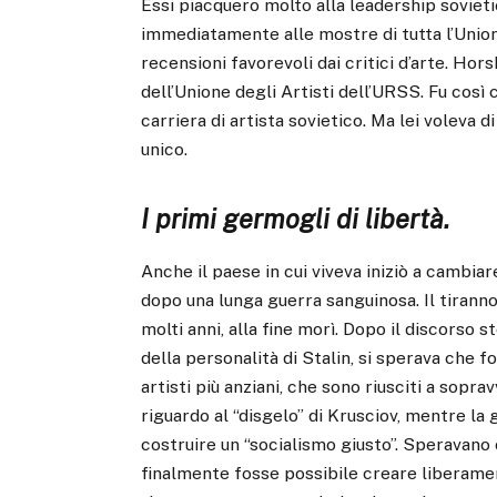
Essi piacquero molto alla leadership sovieti
immediatamente alle mostre di tutta l’Union
recensioni favorevoli dai critici d’arte. H
dell’Unione degli Artisti dell’URSS. Fu così c
carriera di artista sovietico. Ma lei voleva di
unico.
I primi germogli di libertà.
Anche il paese in cui viveva iniziò a cambia
dopo una lunga guerra sanguinosa. Il tiranno
molti anni, alla fine morì. Dopo il discorso st
della personalità di Stalin, si sperava che f
artisti più anziani, che sono riusciti a sopra
riguardo al “disgelo” di Krusciov, mentre la
costruire un “socialismo giusto”. Speravano
finalmente fosse possibile creare liberame