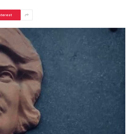
nterest