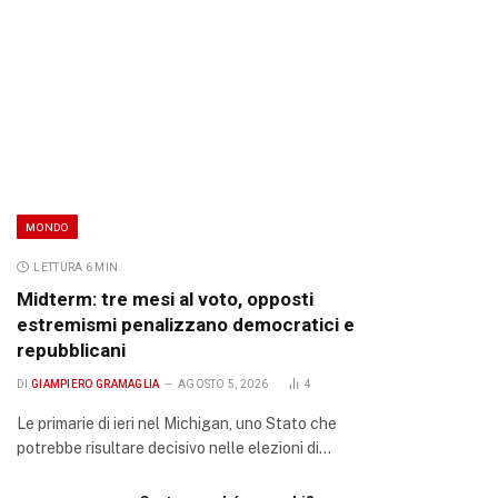
MONDO
LETTURA 6 MIN.
Midterm: tre mesi al voto, opposti
estremismi penalizzano democratici e
repubblicani
DI
GIAMPIERO GRAMAGLIA
AGOSTO 5, 2026
4
Le primarie di ieri nel Michigan, uno Stato che
potrebbe risultare decisivo nelle elezioni di…