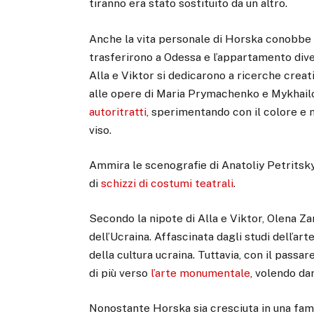
tiranno era stato sostituito da un altro.
Anche la vita personale di Horska conobbe u
trasferirono a Odessa e l’appartamento diven
Alla e Viktor si dedicarono a ricerche creat
alle opere di Maria Prymachenko e Mykhailo
autoritratti
, sperimentando con il colore e m
viso.
Ammira le scenografie di Anatoliy Petritsky 
di
schizzi di costumi teatrali
.
Secondo la nipote di Alla e Viktor, Olena Z
dell’Ucraina. Affascinata dagli studi dell’ar
della cultura ucraina. Tuttavia, con il passa
di più verso
l’arte monumentale
, volendo da
Nonostante Horska sia cresciuta in una fami