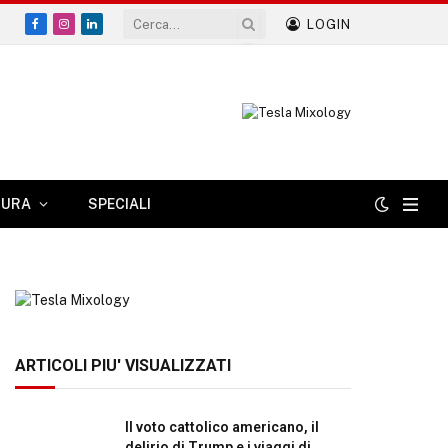
LOGIN
Facebook
Instagram
LinkedIn
TURA
SPECIALI
ARTICOLI PIU' VISUALIZZATI
Il voto cattolico americano, il
delirio di Trump e i viaggi di