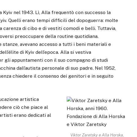
 a Kyiv nel 1943. Lì, Alla frequentò con successo la
 Kyiv. Quelli erano tempi difficili del dopoguerra: molte
carenza di cibo e di vestiti comodi e belli. Tuttavia,
doversi preoccupare della routine quotidiana.
stanze, avevano accesso a tutti i beni materiali e
ll’élite di Kyiv dell’epoca. Alla si vestiva
per gli appuntamenti con il suo compagno di studi
hina dall’autista personale di suo padre. Nel 1952,
senza chiedere il consenso dei genitori e in seguito
ucazione artistica
edere ciò che piace al
artisti erano dedicati al
Viktor Zaretsky e Alla Horska,