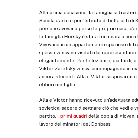
Alla prima occasione, la famiglia si trasferì
Scuola d’arte e poi l’Istituto di belle arti di
persone avevano perso le proprie case, c’era 
la famiglia Horsky è stata fortunata a non 
Vivevano in un appartamento spazioso di tre 
spesso venivano visitati dai rappresentanti de
elegantemente. Per le lezioni e, più tardi, 
Viktor Zaretsky veniva accompagnata in macc
ancora studenti, Alla e Viktor si sposarono 
ebbero un figlio.
Alla e Victor hanno ricevuto un’adeguata ed
sovietica: sapere disegnare ciò che vedi e v
partito. I
primi quadri
della copia di giovani 
lavoro dei minatori del Donbass.