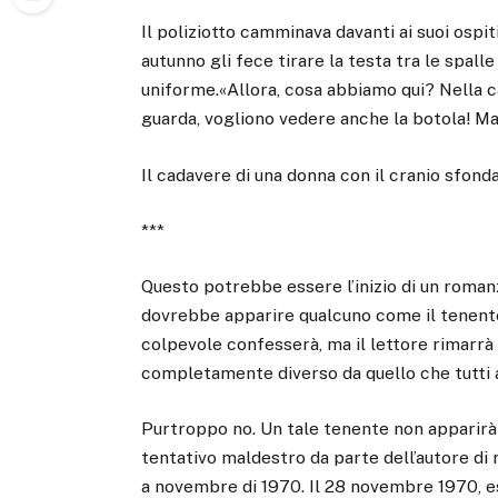
Il poliziotto camminava davanti ai suoi ospit
autunno gli fece tirare la testa tra le spalle
uniforme.«Allora, cosa abbiamo qui? Nella c
guarda, vogliono vedere anche la botola! Mal
Il cadavere di una donna con il cranio sfond
***
Questo potrebbe essere l’inizio di un romanz
dovrebbe apparire qualcuno come il tenente
colpevole confesserà, ma il lettore rimarrà
completamente diverso da quello che tutti
Purtroppo no. Un tale tenente non apparirà e
tentativo maldestro da parte dell’autore di 
a novembre di 1970. Il 28 novembre 1970, es