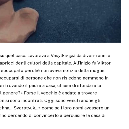
su quel caso. Lavorava a Vasylkiv già da diversi anni e
pricci degli cultori della capitale. All’inizio fu Viktor,
 preoccupato perché non aveva notizie della moglie.
 occuparsi di persone che non risiedono nemmeno in
on trovando il padre a casa, chiese di sfondare la
el genere?» Forse il vecchio è andato a trovare
n si sono incontrati. Oggi sono venuti anche gli
ychna… Sverstyuk…» come se i loro nomi avessero un
anno cercando di convincerlo a perquisire la casa di