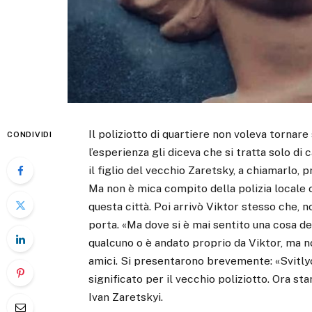
Il poliziotto di quartiere non voleva tornare 
CONDIVIDI
l’esperienza gli diceva che si tratta solo di ca
il figlio del vecchio Zaretsky, a chiamarlo,
Ma non è mica compito della polizia locale
questa città. Poi arrivò Viktor stesso che, n
porta. «Ma dove si è mai sentito una cosa d
qualcuno o è andato proprio da Viktor, ma no
amici. Si presentarono brevemente: «Svitl
significato per il vecchio poliziotto. Ora st
Ivan Zaretskyi.