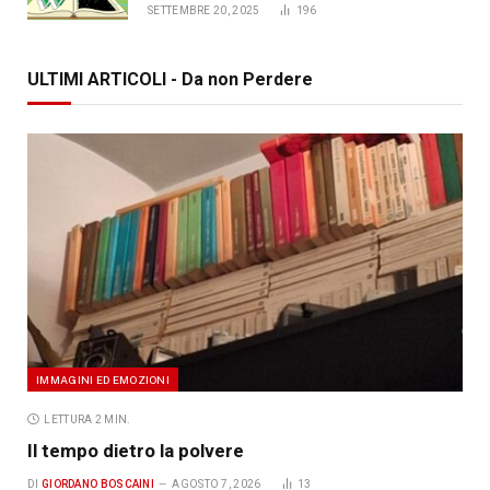
SETTEMBRE 20, 2025
196
ULTIMI ARTICOLI - Da non Perdere
IMMAGINI ED EMOZIONI
LETTURA 2 MIN.
Il tempo dietro la polvere
DI
GIORDANO BOSCAINI
AGOSTO 7, 2026
13