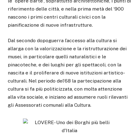
le ”opere d’arte”, soprattutto architettoniche, i punti di
riferimento delle città, e nella prima metà del ‘900
nascono i primi centri culturali civici con la
pianificazione di nuove infrastrutture.
Dal secondo dopoguerra l’accesso alla cultura si
allarga con la valorizzazione e la ristrutturazione dei
musei, in particolare quelli naturalistici e le
pinacoteche, e dei luoghi per gli spettacoli, con la
nascita e il proliferare di nuove istituzioni artistico-
culturali. Nel periodo del’68 la partecipazione alla
cultura si fa più politicizzata, con molta attenzione
alla vita sociale, e iniziano ad assumere ruoli rilevanti
gli Assessorati comunali alla Cultura.