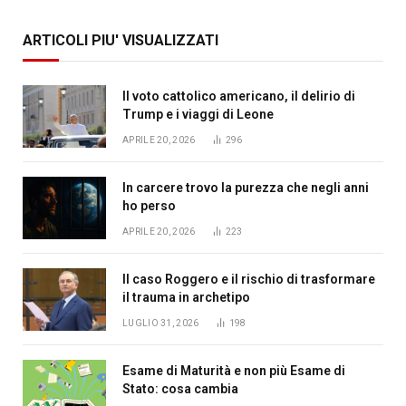
ARTICOLI PIU' VISUALIZZATI
Il voto cattolico americano, il delirio di
Trump e i viaggi di Leone
APRILE 20, 2026
296
In carcere trovo la purezza che negli anni
ho perso
APRILE 20, 2026
223
Il caso Roggero e il rischio di trasformare
il trauma in archetipo
LUGLIO 31, 2026
198
Esame di Maturità e non più Esame di
Stato: cosa cambia