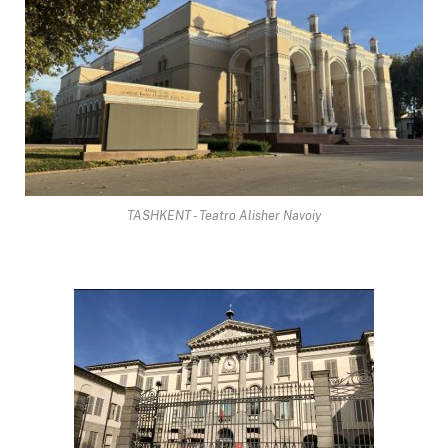
TASHKENT - Teatro Alisher Navoiy