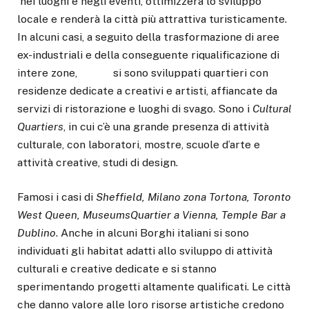
nei luoghi e negli eventi, ottimizzerà lo sviluppo
locale e renderà la città più attrattiva turisticamente.
In alcuni casi, a seguito della trasformazione di aree
ex-industriali e della conseguente riqualificazione di
intere zone, si sono sviluppati quartieri con
residenze dedicate a creativi e artisti, affiancate da
servizi di ristorazione e luoghi di svago. Sono i
Cultural
Quartiers
, in cui c’è una grande presenza di attività
culturale, con laboratori, mostre, scuole d’arte e
attività creative, studi di design.
Famosi i casi di
Sheffield, Milano zona Tortona, Toronto
West Queen, MuseumsQuartier a Vienna, Temple Bar a
Dublino
. Anche in alcuni Borghi italiani si sono
individuati gli habitat adatti allo sviluppo di attività
culturali e creative dedicate e si stanno
sperimentando progetti altamente qualificati. Le città
che danno valore alle loro risorse artistiche credono