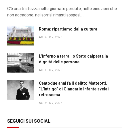
C’è una tristezza nelle giornate perdute, nelle emozioni che
non accadono, nei sorrisi rimasti sospesi…
Roma: ripartiamo dalla cultura
AGOSTO 7, 2026
L’inferno a terra: lo Stato calpesta la
dignità delle persone
AGOSTO 7, 2026
Centodue anni fa il delitto Matteotti.
“L’Intrigo” di Giancarlo Infante svela i
retroscena
AGOSTO 7, 2026
SEGUICI SUI SOCIAL