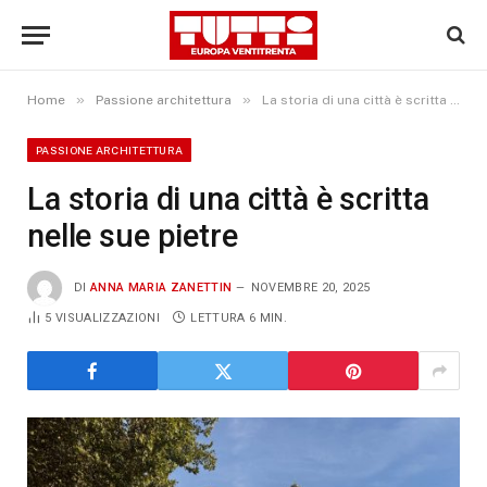
»
»
Home
Passione architettura
La storia di una città è scritta nelle sue pietre
PASSIONE ARCHITETTURA
La storia di una città è scritta
nelle sue pietre
DI
ANNA MARIA ZANETTIN
NOVEMBRE 20, 2025
5
VISUALIZZAZIONI
LETTURA 6 MIN.