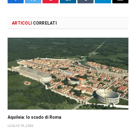
Facebook
X
Pinterest
LinkedIn
Tumblr
Telegram
Email
ARTICOLI
CORRELATI
Aquileia: lo scudo di Roma
LUGLIO 19, 2026