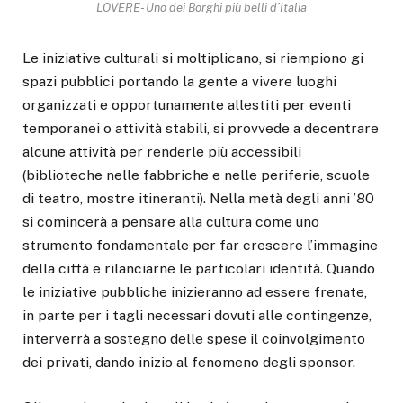
LOVERE- Uno dei Borghi più belli d’Italia
Le iniziative culturali si moltiplicano, si riempiono gi
spazi pubblici portando la gente a vivere luoghi
organizzati e opportunamente allestiti per eventi
temporanei o attività stabili, si provvede a decentrare
alcune attività per renderle più accessibili
(biblioteche nelle fabbriche e nelle periferie, scuole
di teatro, mostre itineranti). Nella metà degli anni ’80
si comincerà a pensare alla cultura come uno
strumento fondamentale per far crescere l’immagine
della città e rilanciarne le particolari identità. Quando
le iniziative pubbliche inizieranno ad essere frenate,
in parte per i tagli necessari dovuti alle contingenze,
interverrà a sostegno delle spese il coinvolgimento
dei privati, dando inizio al fenomeno degli sponsor.