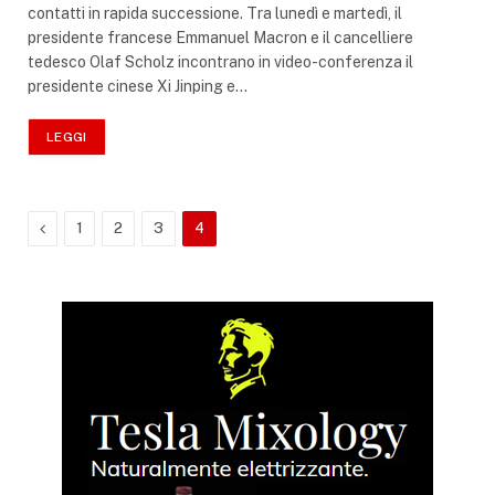
contatti in rapida successione. Tra lunedì e martedì, il
presidente francese Emmanuel Macron e il cancelliere
tedesco Olaf Scholz incontrano in video-conferenza il
presidente cinese Xi Jinping e…
LEGGI
Precedente
1
2
3
4