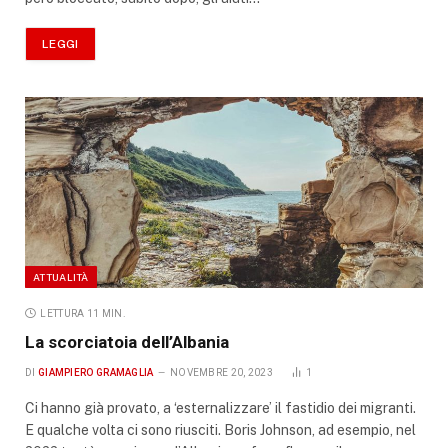
LEGGI
ATTUALITÀ
LETTURA 11 MIN.
La scorciatoia dell’Albania
DI
GIAMPIERO GRAMAGLIA
NOVEMBRE 20, 2023
1
Ci hanno già provato, a ‘esternalizzare’ il fastidio dei migranti.
E qualche volta ci sono riusciti. Boris Johnson, ad esempio, nel