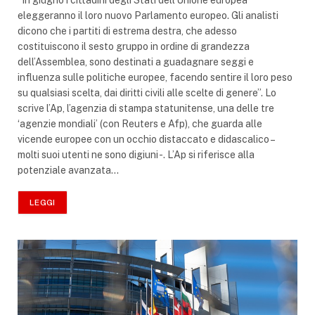
eleggeranno il loro nuovo Parlamento europeo. Gli analisti
dicono che i partiti di estrema destra, che adesso
costituiscono il sesto gruppo in ordine di grandezza
dell’Assemblea, sono destinati a guadagnare seggi e
influenza sulle politiche europee, facendo sentire il loro peso
su qualsiasi scelta, dai diritti civili alle scelte di genere”. Lo
scrive l’Ap, l’agenzia di stampa statunitense, una delle tre
‘agenzie mondiali’ (con Reuters e Afp), che guarda alle
vicende europee con un occhio distaccato e didascalico –
molti suoi utenti ne sono digiuni -. L’Ap si riferisce alla
potenziale avanzata…
LEGGI