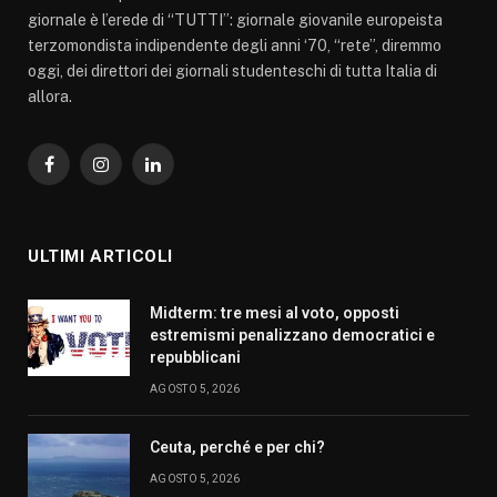
giornale è l’erede di “TUTTI”: giornale giovanile europeista
terzomondista indipendente degli anni ‘70, “rete”, diremmo
oggi, dei direttori dei giornali studenteschi di tutta Italia di
allora.
Facebook
Instagram
LinkedIn
ULTIMI ARTICOLI
Midterm: tre mesi al voto, opposti
estremismi penalizzano democratici e
repubblicani
AGOSTO 5, 2026
Ceuta, perché e per chi?
AGOSTO 5, 2026