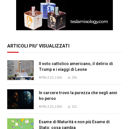
ARTICOLI PIU' VISUALIZZATI
Il voto cattolico americano, il delirio di
Trump e i viaggi di Leone
APRILE 20, 2026
296
In carcere trovo la purezza che negli anni
ho perso
APRILE 20, 2026
222
Esame di Maturità e non più Esame di
Stato: cosa cambia