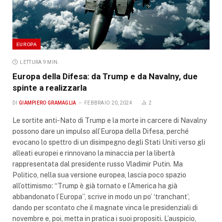
EUROPA
LETTURA 9 MIN.
Europa della Difesa: da Trump e da Navalny, due
spinte a realizzarla
DI
GIAMPIERO GRAMAGLIA
FEBBRAIO 20, 2024
2
Le sortite anti-Nato di Trump e la morte in carcere di Navalny
possono dare un impulso all’Europa della Difesa, perché
evocano lo spettro di un disimpegno degli Stati Uniti verso gli
alleati europei e rinnovano la minaccia per la libertà
rappresentata dal presidente russo Vladimir Putin. Ma
Politico, nella sua versione europea, lascia poco spazio
all’ottimismo: “Trump è già tornato e l’America ha già
abbandonato l’Europa”, scrive in modo un po’ ‘tranchant’,
dando per scontato che il magnate vinca le presidenziali di
novembre e, poi, metta in pratica i suoi propositi. L’auspicio,