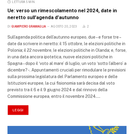
LETTURA 5 MIN.
Ue: verso un rimescolamento nel 2024, date in
neretto sull’agenda d’autunno
DI
GIAMPIERO GRAMAGLIA
AGOSTO 20, 2023
2
Sull’agenda politica dell’autunno europeo, due – e forse tre –
date da scrivere in neretto: il 15 ottobre, le elezioni politiche in
Polonia; il 22 novembre, le elezioni politiche in Olanda; e, forse,
in una data ancora ipotetica, nuove elezioni politiche in
Spagna – dopo il ‘voto al mare’ di luglio, un voto ‘sotto l’albero’ a
dicembre? -. Appuntamenti cruciali per rimodulare le previsioni
sulla prossima legislatura del Parlamento europeo e delle
Istituzioni europee, la cui fisionomia sarà decisa dal voto
previsto tra il 6 e il 9 giugno 2024 e dal rinnovo della
Commissione europea, entro il novembre 2024.…
LEGGI