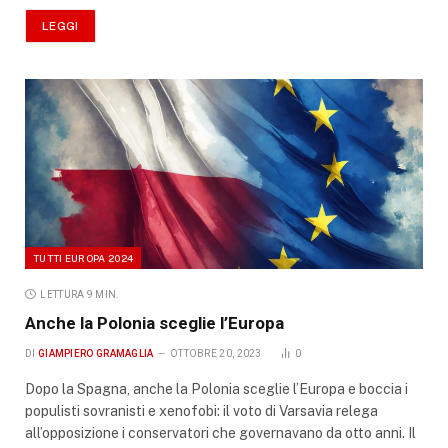
LEGGI
TUTTI EUROPA 2024
LETTURA 9 MIN.
Anche la Polonia sceglie l’Europa
DI
GIAMPIERO GRAMAGLIA
OTTOBRE 20, 2023
0
Dopo la Spagna, anche la Polonia sceglie l’Europa e boccia i
populisti sovranisti e xenofobi: il voto di Varsavia relega
all’opposizione i conservatori che governavano da otto anni. Il