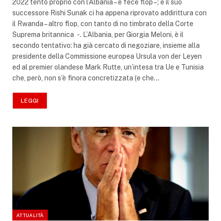
2022 tentò proprio con l’Albania – e fece flop –; e il suo
successore Rishi Sunak ci ha appena riprovato addirittura con
il Rwanda – altro flop, con tanto di no timbrato della Corte
Suprema britannica -. L’Albania, per Giorgia Meloni, è il
secondo tentativo: ha già cercato di negoziare, insieme alla
presidente della Commissione europea Ursula von der Leyen
ed al premier olandese Mark Rutte, un’intesa tra Ue e Tunisia
che, però, non s’è finora concretizzata (e che…
LEGGI
ATTUALITÀ