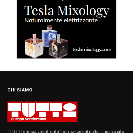
CHI SIAMO
“TUTTI europa ventitrenta” non nasce dal nulla. Il nostro sito