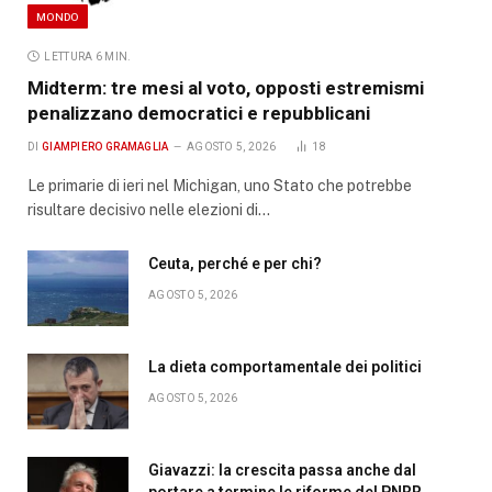
MONDO
LETTURA 6 MIN.
Midterm: tre mesi al voto, opposti estremismi
penalizzano democratici e repubblicani
DI
GIAMPIERO GRAMAGLIA
AGOSTO 5, 2026
18
Le primarie di ieri nel Michigan, uno Stato che potrebbe
risultare decisivo nelle elezioni di…
Ceuta, perché e per chi?
AGOSTO 5, 2026
La dieta comportamentale dei politici
AGOSTO 5, 2026
Giavazzi: la crescita passa anche dal
portare a termine le riforme del PNRR