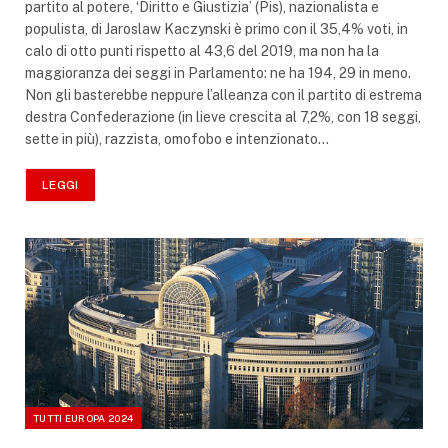
partito al potere, ‘Diritto e Giustizia’ (Pis), nazionalista e
populista, di Jaroslaw Kaczynski è primo con il 35,4% voti, in
calo di otto punti rispetto al 43,6 del 2019, ma non ha la
maggioranza dei seggi in Parlamento: ne ha 194, 29 in meno.
Non gli basterebbe neppure l’alleanza con il partito di estrema
destra Confederazione (in lieve crescita al 7,2%, con 18 seggi,
sette in più), razzista, omofobo e intenzionato…
LEGGI
TUTTI EUROPA 2024