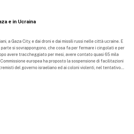
aza e in Ucraina
i, a Gaza City, e dai droni e dai missili russi nelle città ucraine. E
ga parte si sovrappongono, che cosa fa per fermare i cingolati e per
, dopo avere traccheggiato per mesi, avere contato quasi 65 mila
, la Commissione europea ha proposto la sospensione di facilitazioni
remisti del governo israeliano ed ai coloni violenti, nel tentativo…