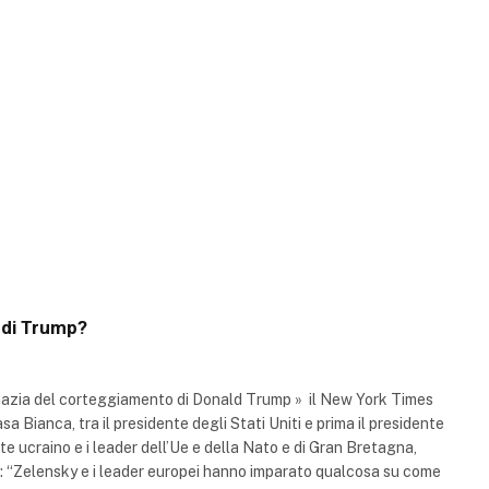
i di Trump?
mazia del corteggiamento di Donald Trump » il New York Times
asa Bianca, tra il presidente degli Stati Uniti e prima il presidente
nte ucraino e i leader dell’Ue e della Nato e di Gran Bretagna,
ava: “Zelensky e i leader europei hanno imparato qualcosa su come