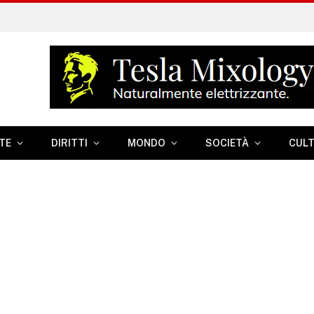
TE
DIRITTI
MONDO
SOCIETÀ
CUL