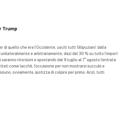
ver Trump
i quello che era l’Occidente, usciti tutti ‘lillipuziani’ dalla
o, unilateralmente e arbitrariamente, dazi del 30 % su tutto l’import
 saranno ritorsioni e spostando dal 9 luglio al 1° agosto l’entrata
rattati come lacchè, l’occasione per non mostrarsi succubi e
uno, ovviamente, ipotizza di colpire per primo. Anzi, tutti