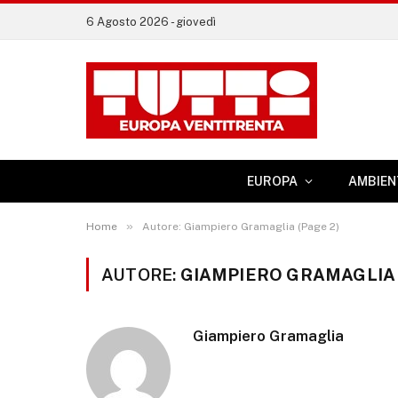
6 Agosto 2026 - giovedì
EUROPA
AMBIEN
»
Home
Autore: Giampiero Gramaglia (Page 2)
AUTORE:
GIAMPIERO GRAMAGLIA
Giampiero Gramaglia