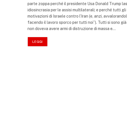
parte zoppa perché il presidente Usa Donald Trump lasc
idiosincrasia per le assisi multilaterali; e perché tutti 
motivazioni di Israele contro l’Iran (e, anzi, avvalorand
facendo il lavoro sporco per tutti noi”). Tutti si sono g
non doveva avere armi di distruzione di massa e…
LEGGI