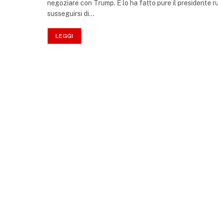
negoziare con Trump. E lo ha fatto pure il presidente rus
susseguirsi di…
LEGGI