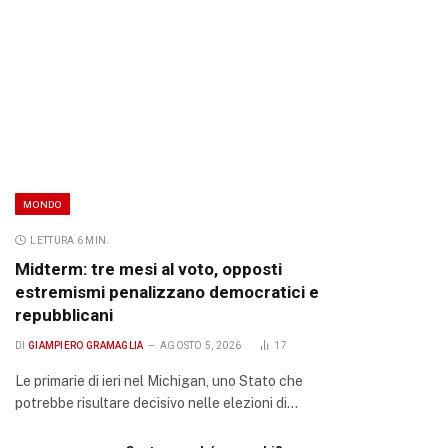
MONDO
LETTURA 6 MIN.
Midterm: tre mesi al voto, opposti
estremismi penalizzano democratici e
repubblicani
DI
GIAMPIERO GRAMAGLIA
AGOSTO 5, 2026
17
Le primarie di ieri nel Michigan, uno Stato che
potrebbe risultare decisivo nelle elezioni di…