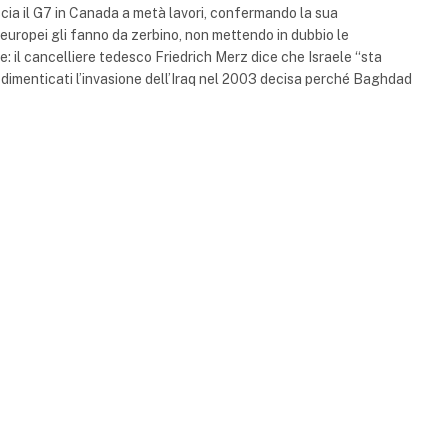
ia il G7 in Canada a metà lavori, confermando la sua
gli europei gli fanno da zerbino, non mettendo in dubbio le
ole: il cancelliere tedesco Friedrich Merz dice che Israele “sta
ià dimenticati l’invasione dell’Iraq nel 2003 decisa perché Baghdad