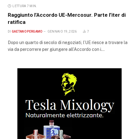
LETTURA 7 MIN.
Raggiunto l’Accordo UE-Mercosur. Parte l’iter di
ratifica
DI
GAETANO PERGAMO
GENNAIO 19, 2026
7
Dopo un quarto di secolo di negoziati, l’UE riesce a trovare la
via da percorrere per giungere all’Accordo con i…