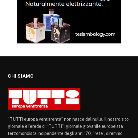
CHI SIAMO
“TUTTI europa ventitrenta” non nasce dal nulla. Il nostro sito
giornale è l’erede di “TUTTI”: giornale giovanile europeista
terzomondista indipendente degli anni ‘70, “rete”, diremmo