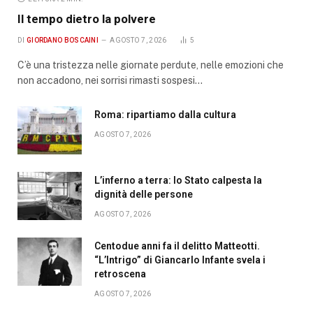
Il tempo dietro la polvere
DI
GIORDANO BOSCAINI
AGOSTO 7, 2026
5
C’è una tristezza nelle giornate perdute, nelle emozioni che
non accadono, nei sorrisi rimasti sospesi…
Roma: ripartiamo dalla cultura
AGOSTO 7, 2026
L’inferno a terra: lo Stato calpesta la
dignità delle persone
AGOSTO 7, 2026
Centodue anni fa il delitto Matteotti.
“L’Intrigo” di Giancarlo Infante svela i
retroscena
AGOSTO 7, 2026