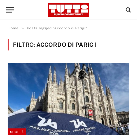
»
Home
Posts Tagged "Accordo di Parigi"
FILTRO:
ACCORDO DI PARIGI
SOCIETÀ