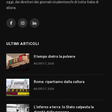
oggi, dei direttori dei giornali studenteschi di tutta Italia di
allora.
Facebook
Instagram
LinkedIn
ULTIMI ARTICOLI
Il tempo dietro la polvere
AGOSTO 7, 2026
Roma: ripartiamo dalla cultura
AGOSTO 7, 2026
L’inferno a terra: lo Stato calpesta la
dignità delle persone