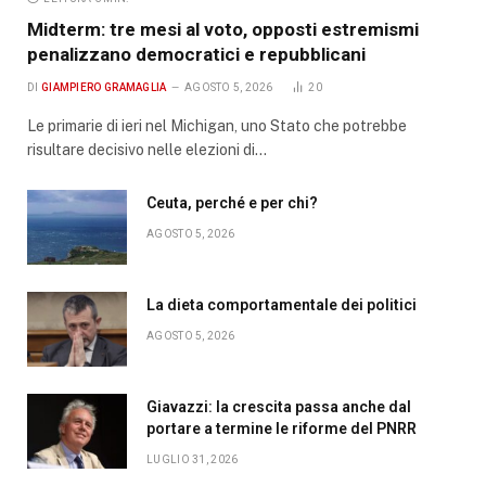
Midterm: tre mesi al voto, opposti estremismi
penalizzano democratici e repubblicani
DI
GIAMPIERO GRAMAGLIA
AGOSTO 5, 2026
20
Le primarie di ieri nel Michigan, uno Stato che potrebbe
risultare decisivo nelle elezioni di…
Ceuta, perché e per chi?
AGOSTO 5, 2026
La dieta comportamentale dei politici
AGOSTO 5, 2026
Giavazzi: la crescita passa anche dal
portare a termine le riforme del PNRR
LUGLIO 31, 2026