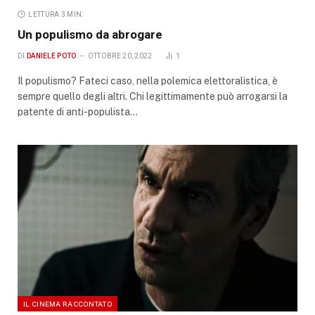
LETTURA 3 MIN.
Un populismo da abrogare
DI
DANIELE POTO
OTTOBRE 20, 2022
1
Il populismo? Fateci caso, nella polemica elettoralistica, è
sempre quello degli altri. Chi legittimamente può arrogarsi la
patente di anti-populista…
IL CINEMA RACCONTATO