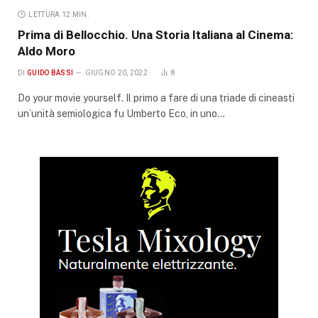
LETTURA 12 MIN.
Prima di Bellocchio. Una Storia Italiana al Cinema:
Aldo Moro
DI
GUIDO BASSI
GIUGNO 20, 2022
8
Do your movie yourself. Il primo a fare di una triade di cineasti
un’unità semiologica fu Umberto Eco, in uno…