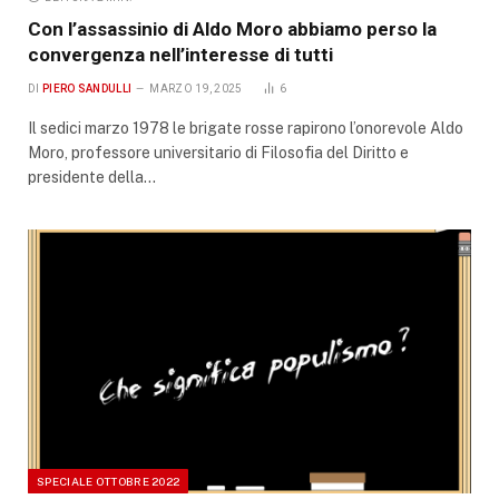
Con l’assassinio di Aldo Moro abbiamo perso la
convergenza nell’interesse di tutti
DI
PIERO SANDULLI
MARZO 19, 2025
6
Il sedici marzo 1978 le brigate rosse rapirono l’onorevole Aldo
Moro, professore universitario di Filosofia del Diritto e
presidente della…
SPECIALE OTTOBRE 2022