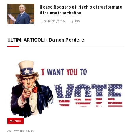
Il caso Roggero e il rischio di trasformare
il trauma in archetipo
LUGLIO 31, 2026
195
ULTIMI ARTICOLI - Da non Perdere
MONDO
LETTURA 6 MIN.