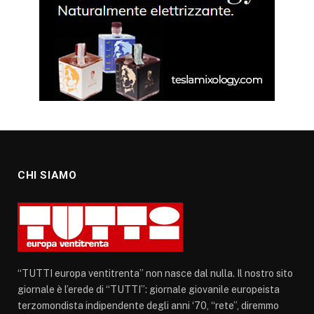
CHI SIAMO
“TUTTI europa ventitrenta” non nasce dal nulla. Il nostro sito
giornale è l’erede di “TUTTI”: giornale giovanile europeista
terzomondista indipendente degli anni ‘70, “rete”, diremmo