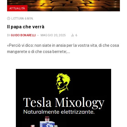
ATTUALITÀ
LETTURA 6 MIN.
Il papa che verrà
DI
GUIDO BONARELLI
MAGGIO 20, 2025
6
«Perciò vi dico: non siate in ansia per la vostra vita, di che cosa
mangerete o di che cosa berrete;…