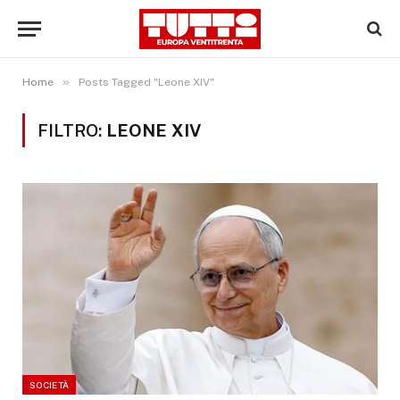
»
Home
Posts Tagged "Leone XIV"
FILTRO:
LEONE XIV
SOCIETÀ