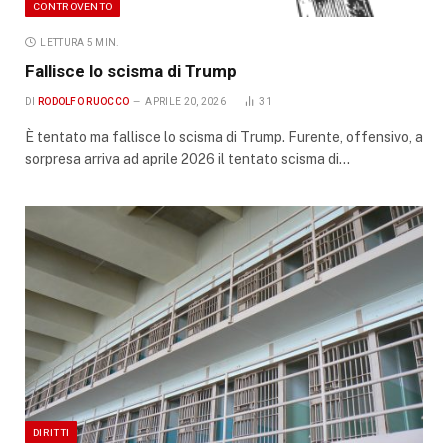
CONTROVENTO
LETTURA 5 MIN.
Fallisce lo scisma di Trump
DI
RODOLFO RUOCCO
APRILE 20, 2026
31
È tentato ma fallisce lo scisma di Trump. Furente, offensivo, a
sorpresa arriva ad aprile 2026 il tentato scisma di…
DIRITTI