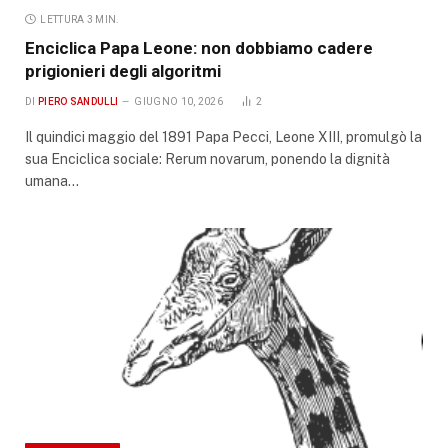
LETTURA 3 MIN.
Enciclica Papa Leone: non dobbiamo cadere
prigionieri degli algoritmi
DI
PIERO SANDULLI
GIUGNO 10, 2026
2
Il quindici maggio del 1891 Papa Pecci, Leone XIII, promulgò la
sua Enciclica sociale: Rerum novarum, ponendo la dignità
umana…