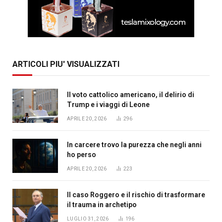
ARTICOLI PIU' VISUALIZZATI
Il voto cattolico americano, il delirio di
Trump e i viaggi di Leone
APRILE 20, 2026
296
In carcere trovo la purezza che negli anni
ho perso
APRILE 20, 2026
223
Il caso Roggero e il rischio di trasformare
il trauma in archetipo
LUGLIO 31, 2026
196