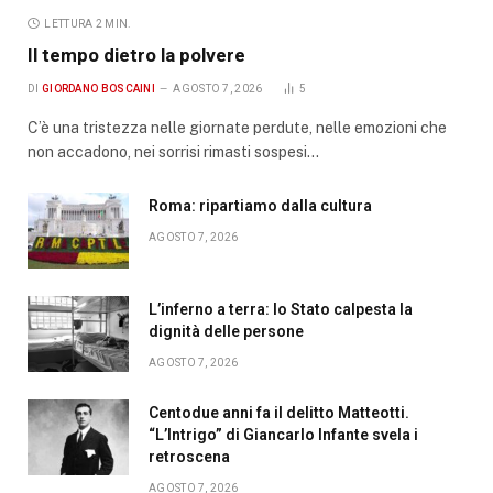
LETTURA 2 MIN.
Il tempo dietro la polvere
DI
GIORDANO BOSCAINI
AGOSTO 7, 2026
5
C’è una tristezza nelle giornate perdute, nelle emozioni che
non accadono, nei sorrisi rimasti sospesi…
Roma: ripartiamo dalla cultura
AGOSTO 7, 2026
L’inferno a terra: lo Stato calpesta la
dignità delle persone
AGOSTO 7, 2026
Centodue anni fa il delitto Matteotti.
“L’Intrigo” di Giancarlo Infante svela i
retroscena
AGOSTO 7, 2026