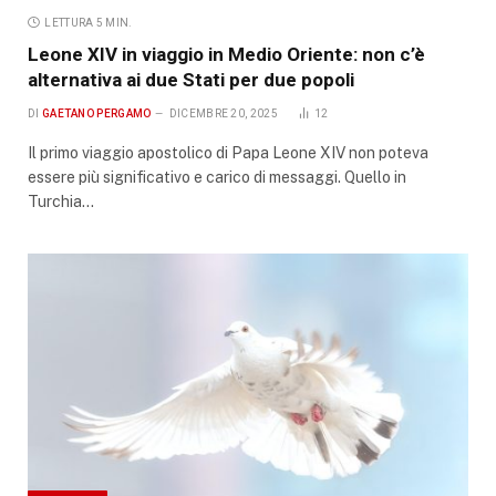
LETTURA 5 MIN.
Leone XIV in viaggio in Medio Oriente: non c’è
alternativa ai due Stati per due popoli
DI
GAETANO PERGAMO
DICEMBRE 20, 2025
12
Il primo viaggio apostolico di Papa Leone XIV non poteva
essere più significativo e carico di messaggi. Quello in
Turchia…