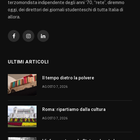
terzomondista indipendente degli anni ‘70, “rete”, diremmo
oggi, dei direttori dei giornali studenteschi di tutta Italia di
allora.
Facebook
Instagram
LinkedIn
ULTIMI ARTICOLI
Il tempo dietro la polvere
AGOSTO 7, 2026
Roma: ripartiamo dalla cultura
AGOSTO 7, 2026