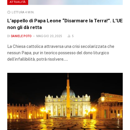
ATTUALITÀ
LETTURA 4 MIN.
L’appello di Papa Leone “Disarmare la Terra!”. L’UE
non gli dà retta
DI
DANIELE POTO
MAGGIO 20, 2025
5
La Chiesa cattolica attraversa una crisi secolarizzata che
nessun Papa, pur in teorico possesso del dono liturgico
dell’infallibilità, potrà risolvere.…