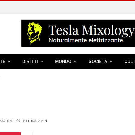
TE
DIRITTI
MONDO
SOCIETÀ
CUL
e
ZAZIONI
LETTURA 2 MIN.