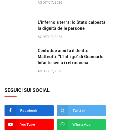
AGOSTO 7, 2026
L’inferno a terra: lo Stato calpesta
la dignità delle persone
AGOSTO 7, 2026
Centodue anni fa il delitto
Matteotti. “L’Intrigo” di Giancarlo
Infante svela i retroscena
AGOSTO 7, 2026
SEGUICI SUI SOCIAL
Facebook
Twitter
YouTube
WhatsApp