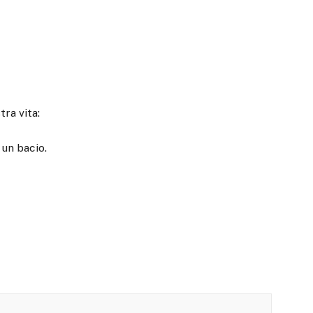
tra vita:
 un bacio.