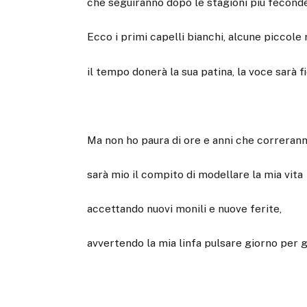
che seguiranno dopo le stagioni più fecond
Ecco i primi capelli bianchi, alcune piccole 
il tempo donerà la sua patina, la voce sarà f
Ma non ho paura di ore e anni che correrann
sarà mio il compito di modellare la mia vita
accettando nuovi monili e nuove ferite,
avvertendo la mia linfa pulsare giorno per g