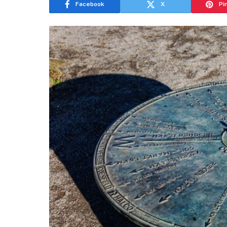
Facebook
X
Pi