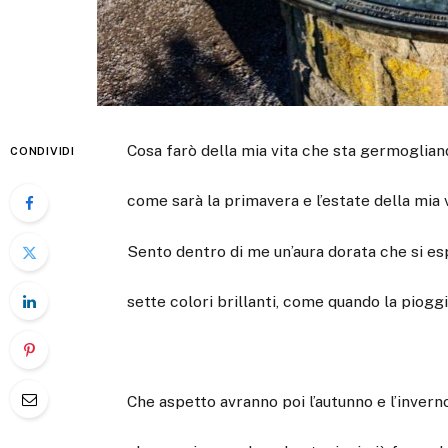
Cosa farò della mia vita che sta germoglian
CONDIVIDI
come sarà la primavera e l’estate della mia 
Sento dentro di me un’aura dorata che si es
sette colori brillanti, come quando la pioggi
Che aspetto avranno poi l’autunno e l’invern