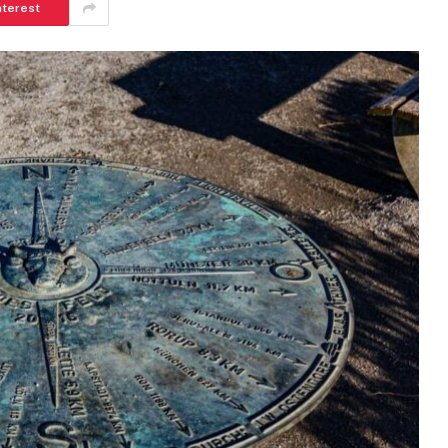
nterest