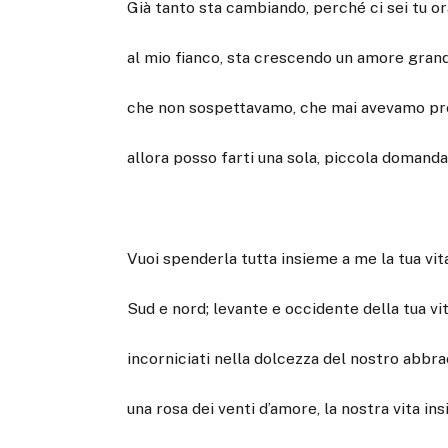
Già tanto sta cambiando, perché ci sei tu or
al mio fianco, sta crescendo un amore gran
che non sospettavamo, che mai avevamo pr
allora posso farti una sola, piccola domand
Vuoi spenderla tutta insieme a me la tua vit
Sud e nord; levante e occidente della tua vi
incorniciati nella dolcezza del nostro abbra
una rosa dei venti d’amore, la nostra vita in