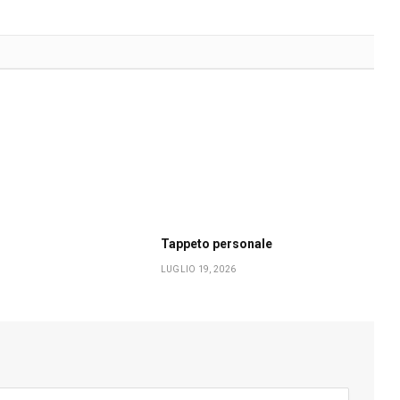
Tappeto personale
LUGLIO 19, 2026