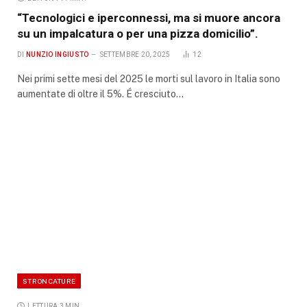
“Tecnologici e iperconnessi, ma si muore ancora
su un impalcatura o per una pizza domicilio”.
DI
NUNZIO INGIUSTO
SETTEMBRE 20, 2025
12
Nei primi sette mesi del 2025 le morti sul lavoro in Italia sono
aumentate di oltre il 5%. É cresciuto…
STRONCATURE
LETTURA 3 MIN.