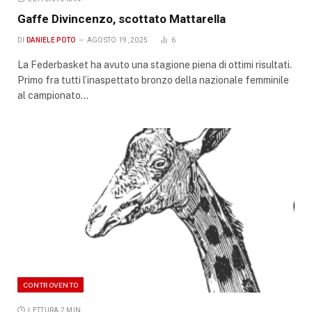
Gaffe Divincenzo, scottato Mattarella
DI
DANIELE POTO
AGOSTO 19, 2025
6
La Federbasket ha avuto una stagione piena di ottimi risultati.
Primo fra tutti l’inaspettato bronzo della nazionale femminile
al campionato…
CONTROVENTO
LETTURA 2 MIN.