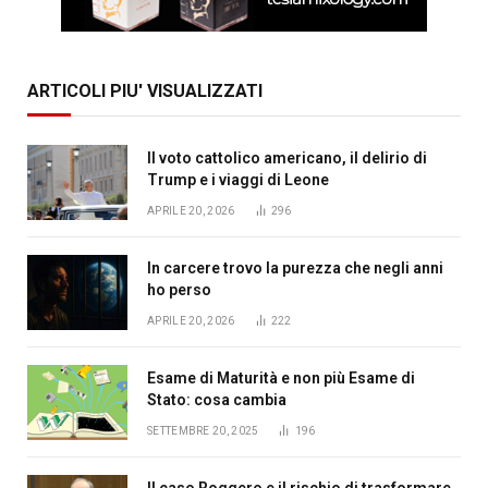
ARTICOLI PIU' VISUALIZZATI
Il voto cattolico americano, il delirio di
Trump e i viaggi di Leone
APRILE 20, 2026
296
In carcere trovo la purezza che negli anni
ho perso
APRILE 20, 2026
222
Esame di Maturità e non più Esame di
Stato: cosa cambia
SETTEMBRE 20, 2025
196