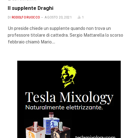
Il supplente Draghi
DI
RODOLFO RUOCCO
AGOSTO 20, 2021
1
Un preside chiede un supplente quando non trova un
professore titolare di cattedra. Sergio Mattarella lo scorso
febbraio chiamò Mario…