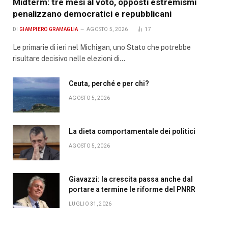
Midterm: tre mesi al voto, opposti estremismi
penalizzano democratici e repubblicani
DI
GIAMPIERO GRAMAGLIA
AGOSTO 5, 2026
17
Le primarie di ieri nel Michigan, uno Stato che potrebbe
risultare decisivo nelle elezioni di…
Ceuta, perché e per chi?
AGOSTO 5, 2026
La dieta comportamentale dei politici
AGOSTO 5, 2026
Giavazzi: la crescita passa anche dal
portare a termine le riforme del PNRR
LUGLIO 31, 2026