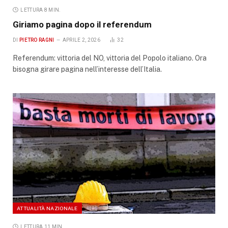
LETTURA 8 MIN.
Giriamo pagina dopo il referendum
DI
PIETRO RAGNI
APRILE 2, 2026
32
Referendum: vittoria del NO, vittoria del Popolo italiano. Ora
bisogna girare pagina nell’interesse dell’Italia.
ATTUALITÀ NAZIONALE
LETTURA 11 MIN.