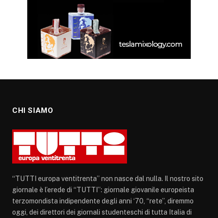
CHI SIAMO
“TUTTI europa ventitrenta” non nasce dal nulla. Il nostro sito
giornale è l’erede di “TUTTI”: giornale giovanile europeista
terzomondista indipendente degli anni ‘70, “rete”, diremmo
oggi, dei direttori dei giornali studenteschi di tutta Italia di