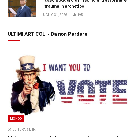
Il caso Roggero e il rischio di trasformare
il trauma in archetipo
LUGLIO 31, 2026
195
ULTIMI ARTICOLI - Da non Perdere
MONDO
LETTURA 6 MIN.