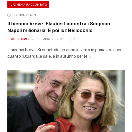
IL CINEMA RACCONTATO
LETTURA 12 MIN.
Il biennio breve. Flaubert incontra i Simpson.
Napoli milionaria. E poi lui: Bellocchio
DI
GUIDO BASSI
DICEMBRE 20, 2021
1
Il biennio breve. Si conclude un anno iniziato in primavera, per
quanto riguarda le sale, e in autunno per le…