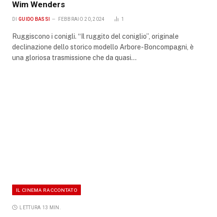
Wim Wenders
DI
GUIDO BASSI
FEBBRAIO 20, 2024
1
Ruggiscono i conigli. “Il ruggito del coniglio”, originale
declinazione dello storico modello Arbore-Boncompagni, è
una gloriosa trasmissione che da quasi…
IL CINEMA RACCONTATO
LETTURA 13 MIN.