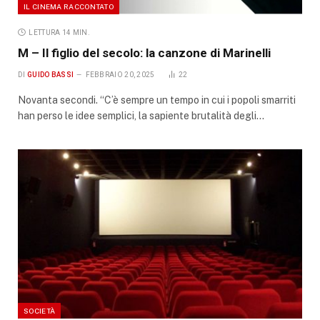
IL CINEMA RACCONTATO
LETTURA 14 MIN.
M – Il figlio del secolo: la canzone di Marinelli
DI
GUIDO BASSI
FEBBRAIO 20, 2025
22
Novanta secondi. “C’è sempre un tempo in cui i popoli smarriti
han perso le idee semplici, la sapiente brutalità degli…
SOCIETÀ