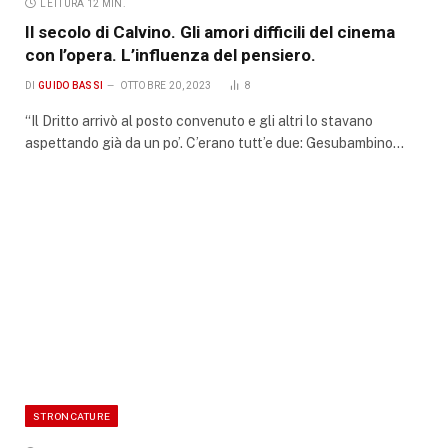
LETTURA 12 MIN.
Il secolo di Calvino. Gli amori difficili del cinema
con l’opera. L’influenza del pensiero.
DI
GUIDO BASSI
OTTOBRE 20, 2023
8
“Il Dritto arrivò al posto convenuto e gli altri lo stavano
aspettando già da un po’. C’erano tutt’e due: Gesubambino…
STRONCATURE