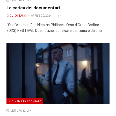
LETTURA 12 MIN.
La carica dei documentari
DI
GUIDO BASSI
APRILE 20, 2024
4
“Sur l’Adamant” di Nicolas Philibert, Orso d’Oro a Berlino
2023) FESTIVAL Due notizie, collegate dal tema e da una…
IL CINEMA RACCONTATO
LETTURA 12 MIN.