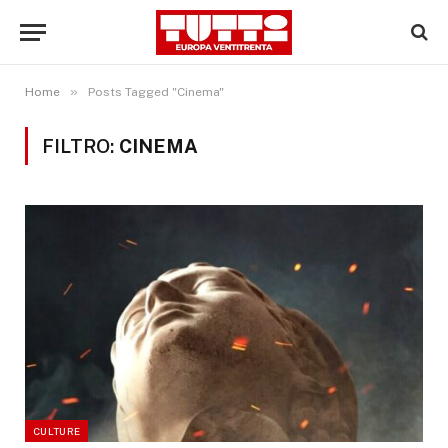
»
Home
Posts Tagged "Cinema"
FILTRO:
CINEMA
CULTURE