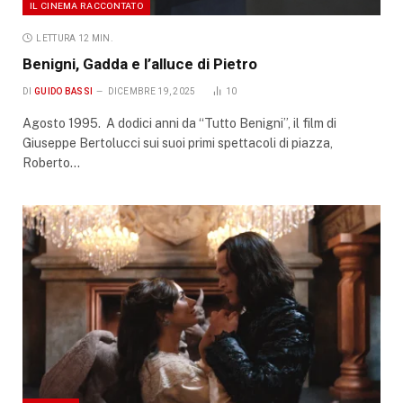
IL CINEMA RACCONTATO
LETTURA 12 MIN.
Benigni, Gadda e l’alluce di Pietro
DI
GUIDO BASSI
DICEMBRE 19, 2025
10
Agosto 1995. A dodici anni da “Tutto Benigni”, il film di
Giuseppe Bertolucci sui suoi primi spettacoli di piazza,
Roberto…