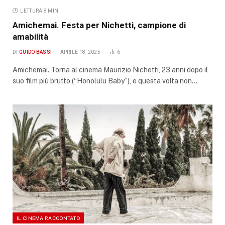
LETTURA 8 MIN.
Amichemai. Festa per Nichetti, campione di
amabilità
DI
GUIDO BASSI
APRILE 18, 2025
6
Amichemai. Torna al cinema Maurizio Nichetti, 23 anni dopo il
suo film più brutto (“Honolulu Baby”), e questa volta non…
IL CINEMA RACCONTATO