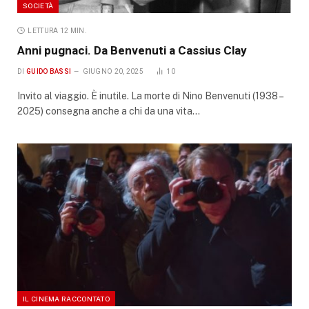
SOCIETÀ
LETTURA 12 MIN.
Anni pugnaci. Da Benvenuti a Cassius Clay
DI
GUIDO BASSI
GIUGNO 20, 2025
10
Invito al viaggio. È inutile. La morte di Nino Benvenuti (1938 –
2025) consegna anche a chi da una vita…
IL CINEMA RACCONTATO