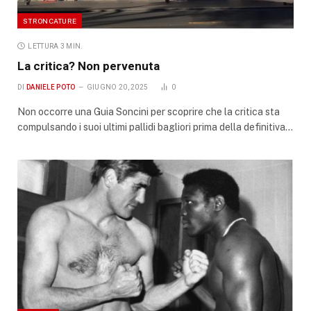
STRONCATURE
LETTURA 3 MIN.
La critica? Non pervenuta
DI
DANIELE POTO
GIUGNO 20, 2025
0
Non occorre una Guia Soncini per scoprire che la critica sta
compulsando i suoi ultimi pallidi bagliori prima della definitiva…