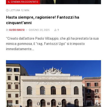
IL CINEMA RACCONTATO
LETTURA 12 MIN.
Hasta siempre, ragioniere! Fantozzi ha
cinquant’anni
DI
GUIDO BASSI
GIUGNO 20, 2025
9
“Creato dall’attore Paolo Villaggio, che gli ha prestato la sua
mimica gommosa, il “rag. Fantozzi Ugo” si è imposto
immediatamente…