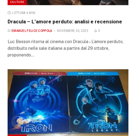
CULTURE
LETTURA 4 MIN.
Dracula – L’amore perduto: analisi e recensione
DI
EMANUEL FELICE COPPOLA
NOVEMBRE 20, 2025
5
Luc Besson ritorna al cinema con Dracula – L’amore perduto,
distribuito nelle sale italiane a partire dal 29 ottobre,
proponendo…