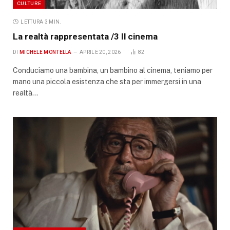
CULTURE
LETTURA 3 MIN.
La realtà rappresentata /3 Il cinema
DI
MICHELE MONTELLA
APRILE 20, 2026
82
Conduciamo una bambina, un bambino al cinema, teniamo per
mano una piccola esistenza che sta per immergersi in una
realtà…