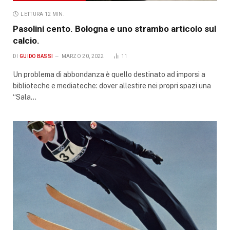
LETTURA 12 MIN.
Pasolini cento. Bologna e uno strambo articolo sul
calcio.
DI
GUIDO BASSI
MARZO 20, 2022
11
Un problema di abbondanza è quello destinato ad imporsi a
biblioteche e mediateche: dover allestire nei propri spazi una
“Sala…