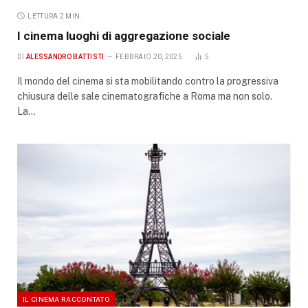
LETTURA 2 MIN.
I cinema luoghi di aggregazione sociale
DI
ALESSANDRO BATTISTI
FEBBRAIO 20, 2025
5
Il mondo del cinema si sta mobilitando contro la progressiva
chiusura delle sale cinematografiche a Roma ma non solo.
La…
IL CINEMA RACCONTATO