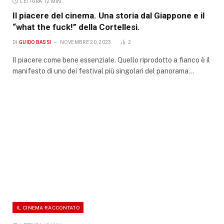
LETTURA 12 MIN.
Il piacere del cinema. Una storia dal Giappone e il
“what the fuck!” della Cortellesi.
DI
GUIDO BASSI
NOVEMBRE 20, 2023
2
Il piacere come bene essenziale. Quello riprodotto a fianco è il
manifesto di uno dei festival più singolari del panorama…
IL CINEMA RACCONTATO