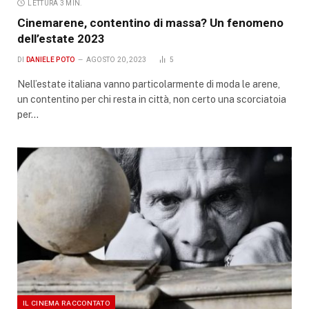
LETTURA 3 MIN.
Cinemarene, contentino di massa? Un fenomeno
dell’estate 2023
DI
DANIELE POTO
AGOSTO 20, 2023
5
Nell’estate italiana vanno particolarmente di moda le arene,
un contentino per chi resta in città, non certo una scorciatoia
per…
IL CINEMA RACCONTATO