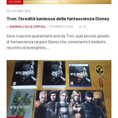
CULTURE
LETTURA 7 MIN.
Tron: l’eredità luminosa della fantascienza Disney
DI
EMANUEL FELICE COPPOLA
OTTOBRE 20, 2025
10
Sono trascorsi quarantatré anni da Tron, quel piccolo gioiello
di fantascienza targato Disney che, nonostante il modesto
riscontro al botteghino,…