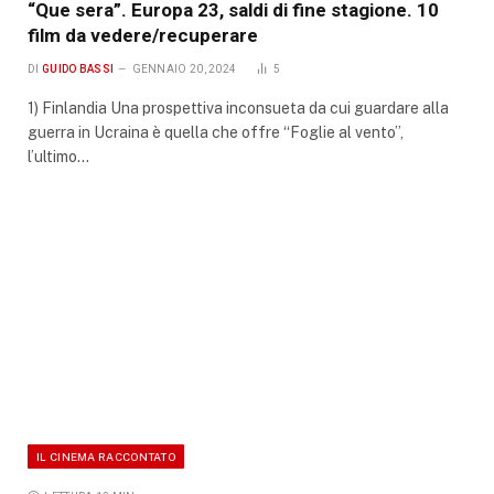
“Que sera”. Europa 23, saldi di fine stagione. 10
film da vedere/recuperare
DI
GUIDO BASSI
GENNAIO 20, 2024
5
1) Finlandia Una prospettiva inconsueta da cui guardare alla
guerra in Ucraina è quella che offre “Foglie al vento”,
l’ultimo…
IL CINEMA RACCONTATO