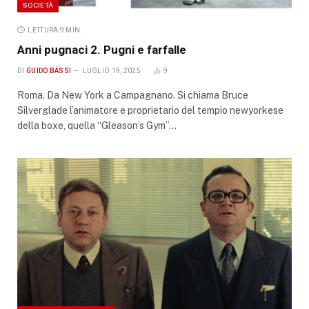
SOCIETÀ
LETTURA 9 MIN.
Anni pugnaci 2. Pugni e farfalle
DI
GUIDO BASSI
LUGLIO 19, 2025
9
Roma. Da New York a Campagnano. Si chiama Bruce
Silverglade l’animatore e proprietario del tempio newyorkese
della boxe, quella “Gleason’s Gym”…