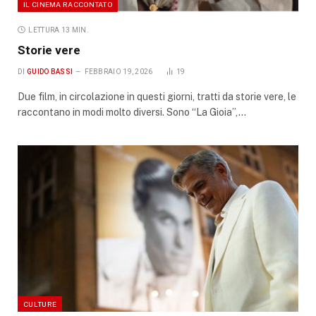
IL CINEMA RACCONTATO
LETTURA 13 MIN.
Storie vere
DI
GUIDO BASSI
FEBBRAIO 19, 2026
19
Due film, in circolazione in questi giorni, tratti da storie vere, le
raccontano in modi molto diversi. Sono “La Gioia”,…
CULTURE