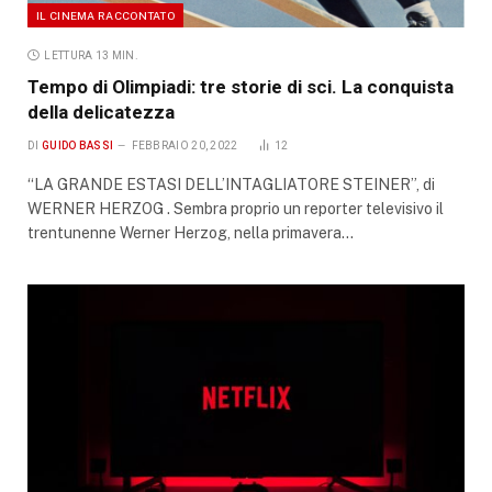
IL CINEMA RACCONTATO
LETTURA 13 MIN.
Tempo di Olimpiadi: tre storie di sci. La conquista
della delicatezza
DI
GUIDO BASSI
FEBBRAIO 20, 2022
12
“LA GRANDE ESTASI DELL’INTAGLIATORE STEINER”, di
WERNER HERZOG . Sembra proprio un reporter televisivo il
trentunenne Werner Herzog, nella primavera…