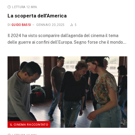
LETTURA 12 MIN.
La scoperta dell’America
DI
GUIDO BASSI
GENNAIO 20, 2025
5
Il 2024 ha visto scomparire dall’agenda del cinema il tema
delle guerre ai confini dell’Europa. Segno forse che il mondo…
IL CINEMA RACCONTATO