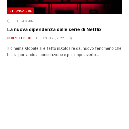
STRONCATURE
LETTURA 3 MIN.
La nuova dipendenza dalle serie di Netflix
DI
DANIELE POTO
FEBBRAIO 20, 2022
0
Il cinema globale si è fatto ingolosire dal nuovo fenomeno che
lo sta portando a consunzione e poi, dopo averlo…