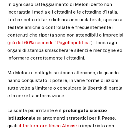
In ogni caso l’atteggiamento di Meloni certo non
incoraggia i media e i cittadini e le cittadine d’Italia.
Lei ha scelto di fare dichiarazioni unilaterali, spesso a
testate amiche o controllate e frequentemente i
contenuti che riporta sono non attendibili o imprecisi
(
più del 60% secondo “Pagellapolitica”
). Tocca agli
organi di stampa smascherare silenzi e menzogne ed
informare correttamente i cittadini.
Ma Meloni e colleghi si stanno allenando, da quando
hanno conquistato il potere, in varie forme di azioni
tutte volte a limitare o conculcare la libertà di parola
e la corretta informazione.
La scelta più irritante è il
prolungato silenzio
istituzionale
su argomenti strategici per il Paese,
quali
il torturatore libico Almasri
rimpatriato con