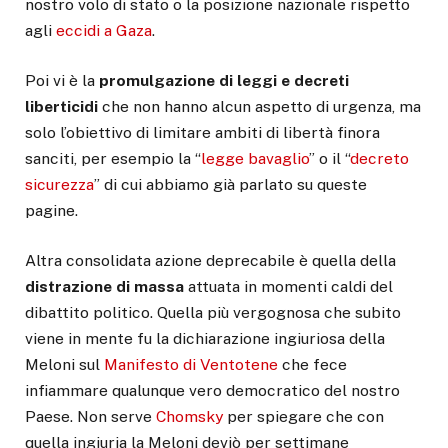
nostro volo di stato o la posizione nazionale rispetto
agli
eccidi a Gaza
.
Poi vi è la
promulgazione di leggi e decreti
liberticidi
che non hanno alcun aspetto di urgenza, ma
solo l’obiettivo di limitare ambiti di libertà finora
sanciti, per esempio la “
legge bavaglio
” o il “
decreto
sicurezza
” di cui abbiamo già parlato su queste
pagine.
Altra consolidata azione deprecabile è quella della
distrazione di massa
attuata in momenti caldi del
dibattito politico. Quella più vergognosa che subito
viene in mente fu la dichiarazione ingiuriosa della
Meloni sul
Manifesto di Ventotene
che fece
infiammare qualunque vero democratico del nostro
Paese. Non serve
Chomsky
per spiegare che con
quella ingiuria la Meloni deviò per settimane