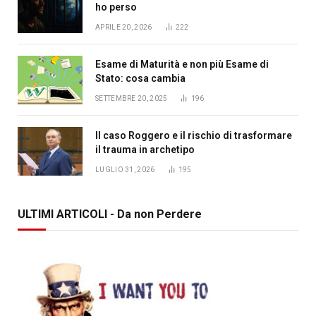
ho perso
APRILE 20, 2026
222
Esame di Maturità e non più Esame di
Stato: cosa cambia
SETTEMBRE 20, 2025
196
Il caso Roggero e il rischio di trasformare
il trauma in archetipo
LUGLIO 31, 2026
195
ULTIMI ARTICOLI - Da non Perdere