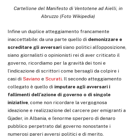
Cartellone del Manifesto di Ventotene ad Aielli, in
Abruzzo (Foto Wikipedia)
Infine un duplice atteggiamento francamente
inaccettabile: da una parte quello di
demonizzare e
screditare gli avversari
siano politici all’opposizione,
siano giornalisti o opinionisti rei di aver criticato il
governo, ricordiamo per la gravità dei toni e
l’indicazione di scrittori come bersagli da colpire i
casi di
Saviano
e
Scurati
. Il secondo atteggiamento
collegato è quello di
imputare agli avversari i
fallimenti dell’azione di governo o di singole
iniziative
, come non ricordare la vergognosa
ideazione e realizzazione del carcere per emigranti a
Gjader, in Albania, e l’enorme sperpero di denaro
pubblico perpetrato dal governo nonostante i
numerosi pareri avversi politici e di merito.