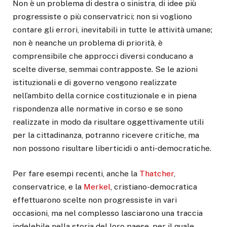
Non è un problema di destra o sinistra, di idee più
progressiste o più conservatrici; non si vogliono
contare gli errori, inevitabili in tutte le attività umane;
non è neanche un problema di priorità, è
comprensibile che approcci diversi conducano a
scelte diverse, semmai contrapposte. Se le azioni
istituzionali e di governo vengono realizzate
nell’ambito della cornice costituzionale e in piena
rispondenza alle normative in corso e se sono
realizzate in modo da risultare oggettivamente utili
per la cittadinanza, potranno ricevere critiche, ma
non possono risultare liberticidi o anti-democratiche.
Per fare esempi recenti, anche la
Thatcher
,
conservatrice, e la
Merkel
, cristiano-democratica
effettuarono scelte non progressiste in vari
occasioni, ma nel complesso lasciarono una traccia
indelebile nella storia del loro paese, per il quale