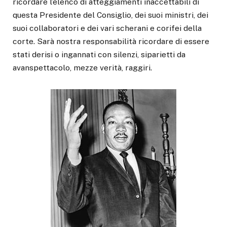
ricordare l’elenco di atteggiamenti inaccettabili di
questa Presidente del Consiglio, dei suoi ministri, dei
suoi collaboratori e dei vari scherani e corifei della
corte. Sarà nostra responsabilità ricordare di essere
stati derisi o ingannati con silenzi, siparietti da
avanspettacolo, mezze verità, raggiri.