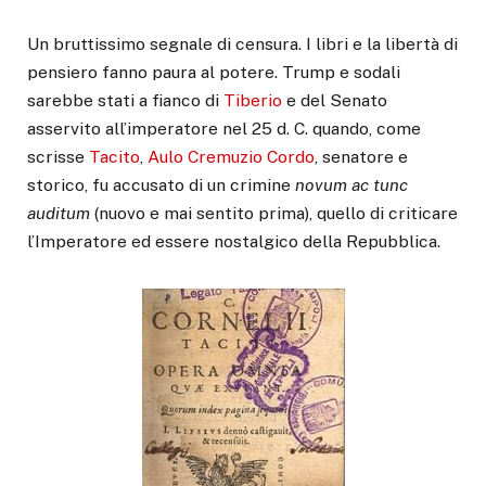
Un bruttissimo segnale di censura. I libri e la libertà di
pensiero fanno paura al potere. Trump e sodali
sarebbe stati a fianco di
Tiberio
e del Senato
asservito all’imperatore nel 25 d. C. quando, come
scrisse
Tacito
,
Aulo Cremuzio Cordo
, senatore e
storico, fu accusato di un crimine
novum ac tunc
auditum
(nuovo e mai sentito prima), quello di criticare
l’Imperatore ed essere nostalgico della Repubblica.