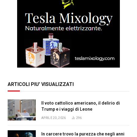
ARTICOLI PIU' VISUALIZZATI
Il voto cattolico americano, il delirio di
Trump e i viaggi di Leone
APRILE 20, 2026
296
In carcere trovo la purezza che negli anni