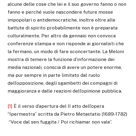
alcune delle cose che lei e il suo governo fanno o non
fanno e perché vuole nascondere future mosse
impopolari o antidemocratiche, inoltre oltre alle
battute di spirito probabilmente non è preparata
culturalmente. Per altro da gennaio non convoca
conferenze stampa e non risponde ai giornalisti che
la fermano, un modo di fare sconcertante. La Meloni
mostra di temere la funzione d’informazione dei
media nazionali, conscia di avere un potere enorme,
ma pur sempre in parte limitato dal ruolo
dell’opposizione, degli sgambetti dei compagni di
maggioranza e dalle reazioni dell’opinione pubblica.
[1]
È il verso d’apertura del II atto dell’opera
“Ipermestra” scritta da Pietro Metastatio (1689-1782)
“Voce dal sen fuggita / Poi richiamar non vale”.