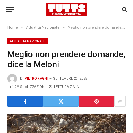
»
»
Home
Attualità Nazionale
Meglio non prendere domande, dice la Meloni
ATTUALITÀ NAZIONALE
Meglio non prendere domande,
dice la Meloni
DI
PIETRO RAGNI
SETTEMBRE 20, 2025
10
VISUALIZZAZIONI
LETTURA 7 MIN.