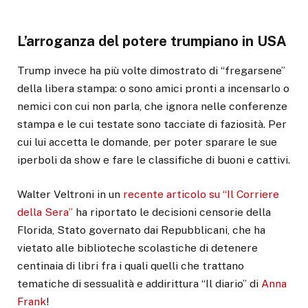
L’arroganza del potere trumpiano in USA
Trump invece ha più volte dimostrato di “fregarsene”
della libera stampa: o sono amici pronti a incensarlo o
nemici con cui non parla, che ignora nelle conferenze
stampa e le cui testate sono tacciate di faziosità. Per
cui lui accetta le domande, per poter sparare le sue
iperboli da show e fare le classifiche di buoni e cattivi.
Walter Veltroni in un
recente articolo su “Il Corriere
della Sera”
ha riportato le decisioni censorie della
Florida, Stato governato dai Repubblicani, che ha
vietato alle biblioteche scolastiche di detenere
centinaia di libri fra i quali quelli che trattano
tematiche di sessualità e addirittura “Il diario” di
Anna
Frank
!