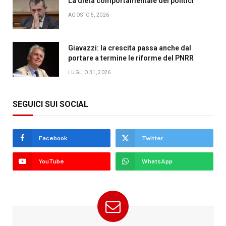
La dieta comportamentale dei politici
AGOSTO 5, 2026
Giavazzi: la crescita passa anche dal
portare a termine le riforme del PNRR
LUGLIO 31, 2026
SEGUICI SUI SOCIAL
Facebook
Twitter
YouTube
WhatsApp