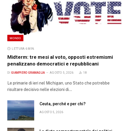
MONDO
LETTURA 6 MIN.
Midterm: tre mesi al voto, opposti estremismi
penalizzano democratici e repubblicani
DI
GIAMPIERO GRAMAGLIA
AGOSTO 5, 2026
18
Le primarie di ieri nel Michigan, uno Stato che potrebbe
risultare decisivo nelle elezioni di…
Ceuta, perché e per chi?
AGOSTO 5, 2026