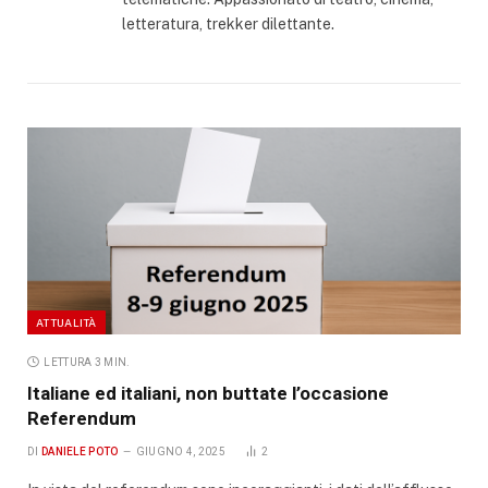
letteratura, trekker dilettante.
ATTUALITÀ
LETTURA 3 MIN.
Italiane ed italiani, non buttate l’occasione
Referendum
DI
DANIELE POTO
GIUGNO 4, 2025
2