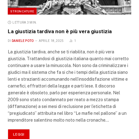
STRONCATURE
LETTURA 3 MIN.
La giustizia tardiva non è più vera giustizia
DI
DANIELE POTO
APRILE 18, 2025
1
La giustizia tardiva, anche se ti riabilita, non è più vera
giustizia. Trattandosi di giustizia italiana quanto mai corretto
continuare a usare la minuscola. Non sono da criminalizzare i
giudici ma il sistema che fa si che i tempi della giustizia siano
lenti e strazianti accomunando nell’insoddisfazione vittime e
carnefici, effrattori della legge e parti lese. Il discorso
generale è obsoleto, parlo per esperienza personale. Nel
2009 sono stato condannato per reato a mezzo stampa
(diffamazione) a sei mesi di reclusione per l’etichetta di
“pregiudicato” attribuita nel libro “Le mafie nel pallone” a un
imprenditore salentino molto noto nella cronache…
LEGGI