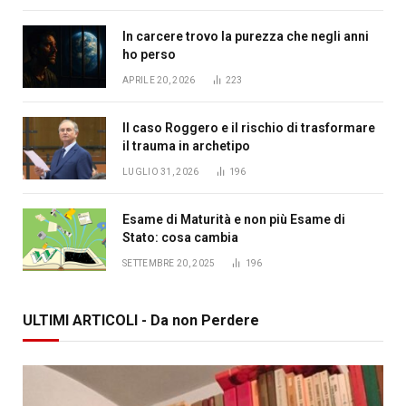
In carcere trovo la purezza che negli anni
ho perso
APRILE 20, 2026
223
Il caso Roggero e il rischio di trasformare
il trauma in archetipo
LUGLIO 31, 2026
196
Esame di Maturità e non più Esame di
Stato: cosa cambia
SETTEMBRE 20, 2025
196
ULTIMI ARTICOLI - Da non Perdere