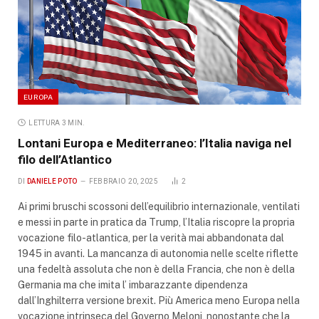
EUROPA
LETTURA 3 MIN.
Lontani Europa e Mediterraneo: l’Italia naviga nel
filo dell’Atlantico
DI
DANIELE POTO
FEBBRAIO 20, 2025
2
Ai primi bruschi scossoni dell’equilibrio internazionale, ventilati
e messi in parte in pratica da Trump, l’Italia riscopre la propria
vocazione filo-atlantica, per la verità mai abbandonata dal
1945 in avanti. La mancanza di autonomia nelle scelte riflette
una fedeltà assoluta che non è della Francia, che non è della
Germania ma che imita l’ imbarazzante dipendenza
dall’Inghilterra versione brexit. Più America meno Europa nella
vocazione intrinseca del Governo Meloni, nonostante che la