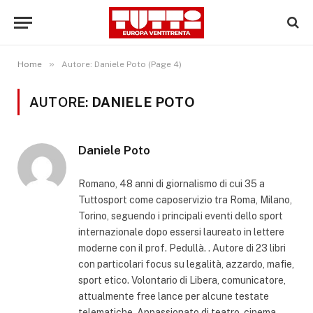
»
Home
Autore: Daniele Poto (Page 4)
AUTORE:
DANIELE POTO
Daniele Poto
Romano, 48 anni di giornalismo di cui 35 a
Tuttosport come caposervizio tra Roma, Milano,
Torino, seguendo i principali eventi dello sport
internazionale dopo essersi laureato in lettere
moderne con il prof. Pedullà. . Autore di 23 libri
con particolari focus su legalità, azzardo, mafie,
sport etico. Volontario di Libera, comunicatore,
attualmente free lance per alcune testate
telematiche. Appassionato di teatro, cinema,