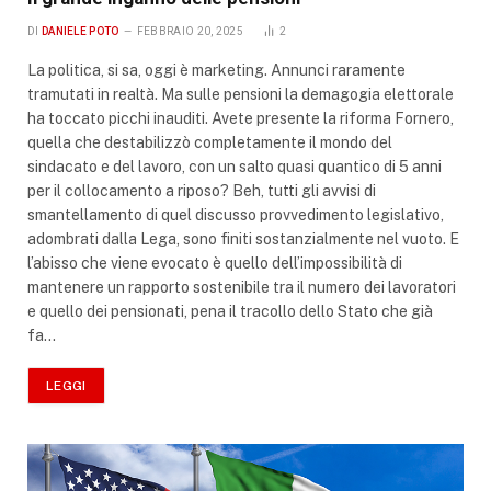
DI
DANIELE POTO
FEBBRAIO 20, 2025
2
La politica, si sa, oggi è marketing. Annunci raramente
tramutati in realtà. Ma sulle pensioni la demagogia elettorale
ha toccato picchi inauditi. Avete presente la riforma Fornero,
quella che destabilizzò completamente il mondo del
sindacato e del lavoro, con un salto quasi quantico di 5 anni
per il collocamento a riposo? Beh, tutti gli avvisi di
smantellamento di quel discusso provvedimento legislativo,
adombrati dalla Lega, sono finiti sostanzialmente nel vuoto. E
l’abisso che viene evocato è quello dell’impossibilità di
mantenere un rapporto sostenibile tra il numero dei lavoratori
e quello dei pensionati, pena il tracollo dello Stato che già
fa…
LEGGI