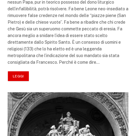
nessun Papa, pur in teorico possesso del dono liturgico
dell’infallibilità, potrà risolvere. Fa bene Leone neo-insediato a
rimuovere false credenze nel mondo delle “piazze piene (San
Pietro) e delle chiese vuote”. Fa bene a ribadire che chi crede
che Gesù sia un superuomo commette peccato di eresia. Fa
ancora meglio a snidare l’idea di essere stato scelto
direttamente dallo Spirito Santo. È un consesso di uomini e
religiosi (133) che lo ha eletto ed è una leggenda
metropolitana che l’indicazione del suo mandato sia stata
consigliata da Francesco. Perché è come dire…
LEGGI