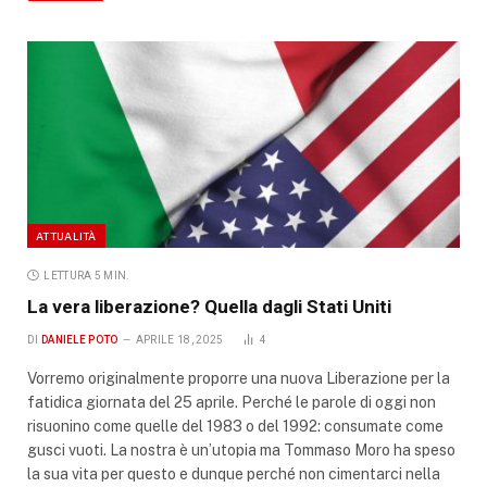
ATTUALITÀ
LETTURA 5 MIN.
La vera liberazione? Quella dagli Stati Uniti
DI
DANIELE POTO
APRILE 18, 2025
4
Vorremo originalmente proporre una nuova Liberazione per la
fatidica giornata del 25 aprile. Perché le parole di oggi non
risuonino come quelle del 1983 o del 1992: consumate come
gusci vuoti. La nostra è un’utopia ma Tommaso Moro ha speso
la sua vita per questo e dunque perché non cimentarci nella