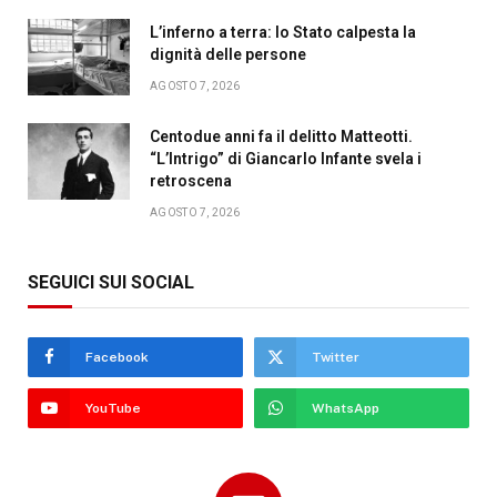
L’inferno a terra: lo Stato calpesta la
dignità delle persone
AGOSTO 7, 2026
Centodue anni fa il delitto Matteotti.
“L’Intrigo” di Giancarlo Infante svela i
retroscena
AGOSTO 7, 2026
SEGUICI SUI SOCIAL
Facebook
Twitter
YouTube
WhatsApp