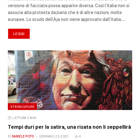
versione di facciata possa apparire diversa. Così l’Italia non si
associa alla protesta daziaria che è di altre nazioni, molte
europee. Lo scudo dell’Aja non viene approvato dall’Italia.…
LEGGI
STRONCATURE
LETTURA 3 MIN.
Tempi duri per la satira, una risata non li seppellirà
DI
DANIELE POTO
GENNAIO 20, 2025
4