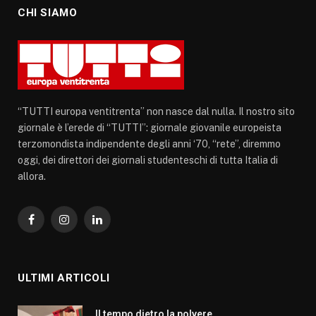
CHI SIAMO
“TUTTI europa ventitrenta” non nasce dal nulla. Il nostro sito
giornale è l’erede di “TUTTI”: giornale giovanile europeista
terzomondista indipendente degli anni ‘70, “rete”, diremmo
oggi, dei direttori dei giornali studenteschi di tutta Italia di
allora.
Facebook
Instagram
LinkedIn
ULTIMI ARTICOLI
Il tempo dietro la polvere