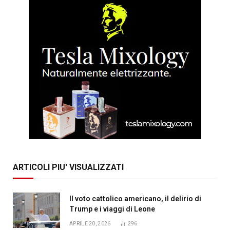
ARTICOLI PIU' VISUALIZZATI
Il voto cattolico americano, il delirio di
Trump e i viaggi di Leone
APRILE 20, 2026
296