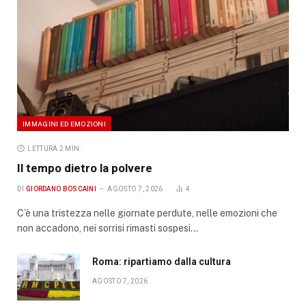
IMMAGINI ED EMOZIONI
LETTURA 2 MIN.
Il tempo dietro la polvere
DI
GIORDANO BOSCAINI
AGOSTO 7, 2026
4
C’è una tristezza nelle giornate perdute, nelle emozioni che
non accadono, nei sorrisi rimasti sospesi…
Roma: ripartiamo dalla cultura
AGOSTO 7, 2026