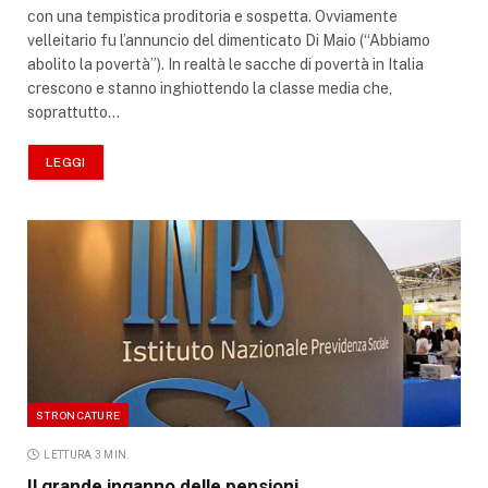
con una tempistica proditoria e sospetta. Ovviamente
velleitario fu l’annuncio del dimenticato Di Maio (“Abbiamo
abolito la povertà”). In realtà le sacche di povertà in Italia
crescono e stanno inghiottendo la classe media che,
soprattutto…
LEGGI
STRONCATURE
LETTURA 3 MIN.
Il grande inganno delle pensioni