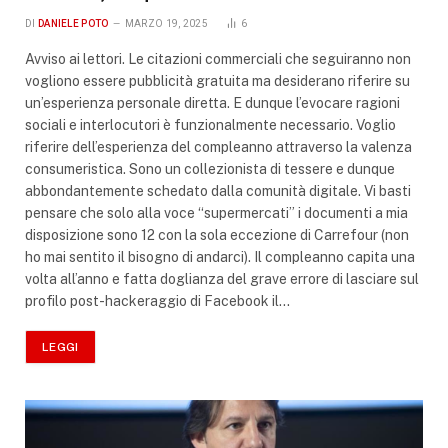
DI
DANIELE POTO
MARZO 19, 2025
6
Avviso ai lettori. Le citazioni commerciali che seguiranno non
vogliono essere pubblicità gratuita ma desiderano riferire su
un’esperienza personale diretta. E dunque l’evocare ragioni
sociali e interlocutori è funzionalmente necessario. Voglio
riferire dell’esperienza del compleanno attraverso la valenza
consumeristica. Sono un collezionista di tessere e dunque
abbondantemente schedato dalla comunità digitale. Vi basti
pensare che solo alla voce “supermercati” i documenti a mia
disposizione sono 12 con la sola eccezione di Carrefour (non
ho mai sentito il bisogno di andarci). Il compleanno capita una
volta all’anno e fatta doglianza del grave errore di lasciare sul
profilo post-hackeraggio di Facebook il…
LEGGI