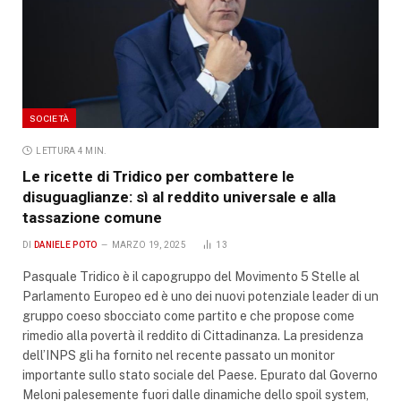
SOCIETÀ
LETTURA 4 MIN.
Le ricette di Tridico per combattere le
disuguaglianze: sì al reddito universale e alla
tassazione comune
DI
DANIELE POTO
MARZO 19, 2025
13
Pasquale Tridico è il capogruppo del Movimento 5 Stelle al
Parlamento Europeo ed è uno dei nuovi potenziale leader di un
gruppo coeso sbocciato come partito e che propose come
rimedio alla povertà il reddito di Cittadinanza. La presidenza
dell’INPS gli ha fornito nel recente passato un monitor
importante sullo stato sociale del Paese. Epurato dal Governo
Meloni palesemente fuori dalle dinamiche dello spoil system,