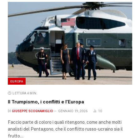
EUROPA
LETTURA 4 MIN.
Il Trumpismo, i conflitti e l’Europa
DI
GIUSEPPE SCOGNAMIGLIO
GENNAIO 19, 2026
10
Faccio parte di coloro i quali ritengono, come anche molti
analisti del Pentagono, che il conflitto russo-ucraino sia il
frutto…