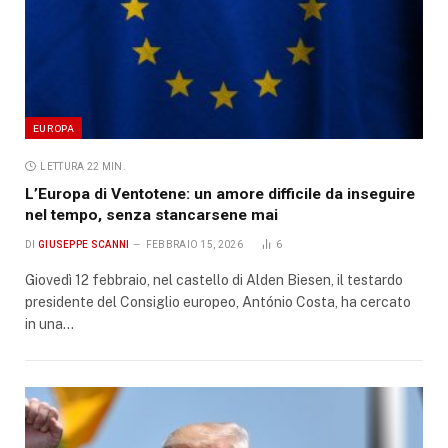
EUROPA
LETTURA 22 MIN.
L’Europa di Ventotene: un amore difficile da inseguire
nel tempo, senza stancarsene mai
DI
GIUSEPPE SCANNI
FEBBRAIO 15, 2026
6
Giovedì 12 febbraio, nel castello di Alden Biesen, il testardo
presidente del Consiglio europeo, António Costa, ha cercato
in una…