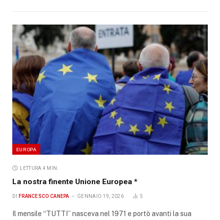
EUROPA
LETTURA 4 MIN.
La nostra finente Unione Europea *
DI
FRANCESCO CANEPA
GENNAIO 19, 2026
5
Il mensile “TUTTI” nasceva nel 1971 e portò avanti la sua