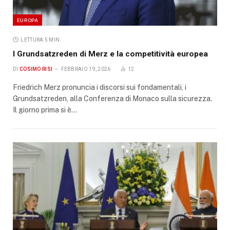
EUROPA
LETTURA 5 MIN.
I Grundsatzreden di Merz e la competitività europea
DI
COSIMO RISI
FEBBRAIO 19, 2026
12
Friedrich Merz pronuncia i discorsi sui fondamentali, i
Grundsatzreden, alla Conferenza di Monaco sulla sicurezza.
Il giorno prima si è…