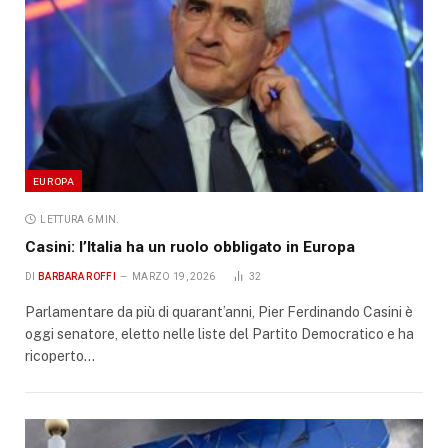
EUROPA
LETTURA 6 MIN.
Casini: l’Italia ha un ruolo obbligato in Europa
DI
BARBARA ROFFI
MARZO 19, 2026
32
Parlamentare da più di quarant’anni, Pier Ferdinando Casini è
oggi senatore, eletto nelle liste del Partito Democratico e ha
ricoperto…