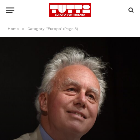
»
Home
Category: "Europa" (Page 3)