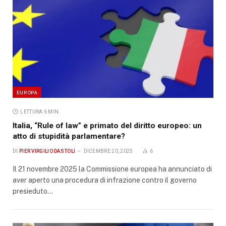
EUROPA
LETTURA 6 MIN.
Italia, “Rule of law” e primato del diritto europeo: un
atto di stupidità parlamentare?
DI
PIER VIRGILIO DASTOLI
DICEMBRE 20, 2025
6
Il 21 novembre 2025 la Commissione europea ha annunciato di
aver aperto una procedura di infrazione contro il governo
presieduto…