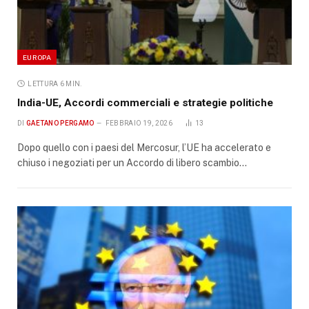
EUROPA
LETTURA 6 MIN.
India-UE, Accordi commerciali e strategie politiche
DI
GAETANO PERGAMO
FEBBRAIO 19, 2026
13
Dopo quello con i paesi del Mercosur, l’UE ha accelerato e
chiuso i negoziati per un Accordo di libero scambio…