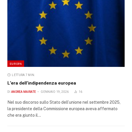
EUROPA
LETTURA 7 MIN.
L’era dell’indipendenza europea
DI
ANDREA MAIRATE
GENNAIO 19, 2026
16
Nel suo discorso sullo Stato dell’unione nel settembre 2025,
la presidente della Commissione europea aveva affermato
che era giunto il…