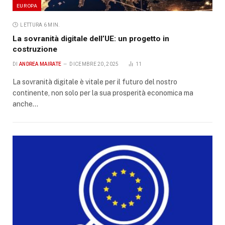
EUROPA
LETTURA 6 MIN.
La sovranità digitale dell’UE: un progetto in
costruzione
DI
ANDREA MAIRATE
DICEMBRE 20, 2025
11
La sovranità digitale è vitale per il futuro del nostro
continente, non solo per la sua prosperità economica ma
anche…