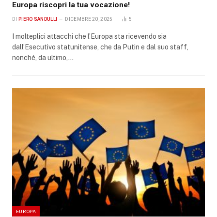
Europa riscopri la tua vocazione!
DI
PIERO SANDULLI
DICEMBRE 20, 2025
5
I molteplici attacchi che l’Europa sta ricevendo sia
dall’Esecutivo statunitense, che da Putin e dal suo staff,
nonché, da ultimo,…
EUROPA