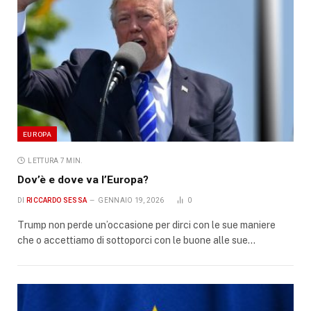
EUROPA
LETTURA 7 MIN.
Dov’è e dove va l’Europa?
DI
RICCARDO SESSA
GENNAIO 19, 2026
0
Trump non perde un’occasione per dirci con le sue maniere
che o accettiamo di sottoporci con le buone alle sue…