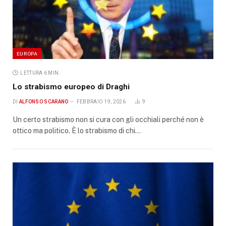
EUROPA
LETTURA 6 MIN.
Lo strabismo europeo di Draghi
DI
ALFONSO SCARANO
FEBBRAIO 19, 2026
9
Un certo strabismo non si cura con gli occhiali perché non è
ottico ma politico. È lo strabismo di chi…