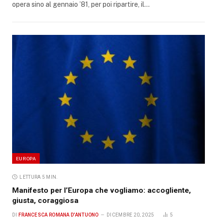
opera sino al gennaio ’81, per poi ripartire, il…
EUROPA
LETTURA 5 MIN.
Manifesto per l’Europa che vogliamo: accogliente,
giusta, coraggiosa
DI
FRANCESCA ROMANA D'ANTUONO
DICEMBRE 20, 2025
5