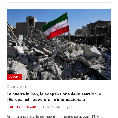
EUROPA
LETTURA 7 MIN.
La guerra in Iran, la sospensione delle sanzioni e
l’Europa nel nuovo ordine internazionale
DI
GAETANO PERGAMO
MARZO 19, 2026
18
Ancora una volta le decisioni americane spiazzano l’UE. La