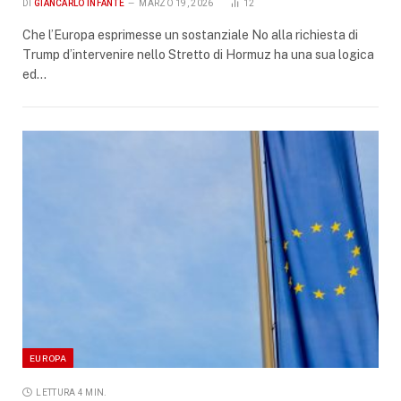
DI
GIANCARLO INFANTE
MARZO 19, 2026
12
Che l’Europa esprimesse un sostanziale No alla richiesta di
Trump d’intervenire nello Stretto di Hormuz ha una sua logica
ed…
EUROPA
LETTURA 4 MIN.